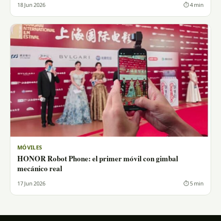
18 Jun 2026
⏱ 4 min
MÓVILES
HONOR Robot Phone: el primer móvil con gimbal
mecánico real
17 Jun 2026
⏱ 5 min