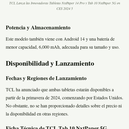
TCL Lanza las Innovadoras Tabletas NxtPaper 14 Pro y Tab 10 NxtPaper 5G en
CES 2024 5
Potencia y Almacenamiento
Este modelo también viene con Android 14 y una batería de
menor capacidad, 6,000 mAh, adecuada para su tamaño y uso.
Disponibilidad y Lanzamiento
Fechas y Regiones de Lanzamiento
TCL ha anunciado que ambas tabletas estarán disponibles a
partir de la primavera de 2024, comenzando por Estados Unidos.
No obstante, no se han proporcionado detalles sobre el precio ni
la disponibilidad en otras regiones.
Ficha Técnica de TCL Tab 10 NxtPaper 5G