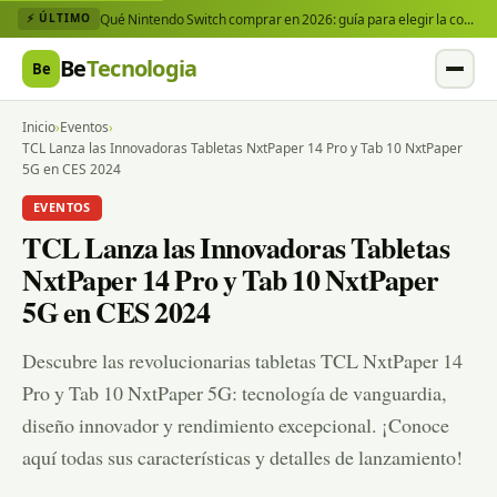
Qué Nintendo Switch comprar en 2026: guía para elegir la consola y los juegos que necesitas
⚡ ÚLTIMO
Be
Tecnologia
Be
Inicio
›
Eventos
›
TCL Lanza las Innovadoras Tabletas NxtPaper 14 Pro y Tab 10 NxtPaper
5G en CES 2024
EVENTOS
TCL Lanza las Innovadoras Tabletas
NxtPaper 14 Pro y Tab 10 NxtPaper
5G en CES 2024
Descubre las revolucionarias tabletas TCL NxtPaper 14
Pro y Tab 10 NxtPaper 5G: tecnología de vanguardia,
diseño innovador y rendimiento excepcional. ¡Conoce
aquí todas sus características y detalles de lanzamiento!