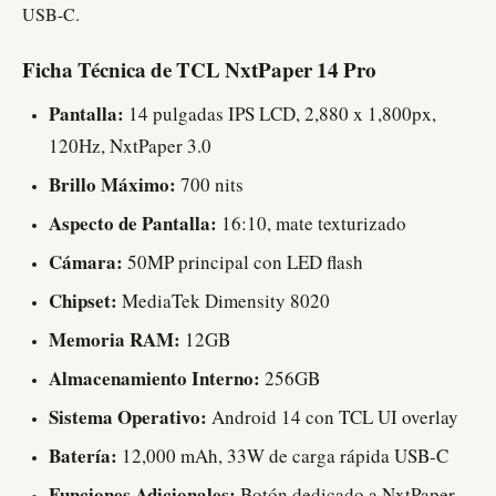
USB-C.
Ficha Técnica de TCL NxtPaper 14 Pro
Pantalla:
14 pulgadas IPS LCD, 2,880 x 1,800px,
120Hz, NxtPaper 3.0
Brillo Máximo:
700 nits
Aspecto de Pantalla:
16:10, mate texturizado
Cámara:
50MP principal con LED flash
Chipset:
MediaTek Dimensity 8020
Memoria RAM:
12GB
Almacenamiento Interno:
256GB
Sistema Operativo:
Android 14 con TCL UI overlay
Batería:
12,000 mAh, 33W de carga rápida USB-C