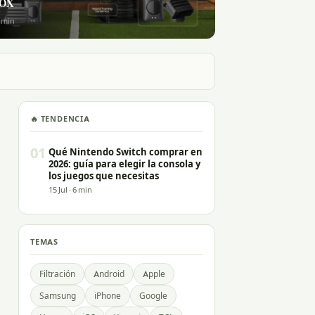
ROX
5 min
🔥 TENDENCIA
01
Qué Nintendo Switch comprar en
2026: guía para elegir la consola y
los juegos que necesitas
15 Jul · 6 min
TEMAS
Filtración
Android
Apple
Samsung
iPhone
Google