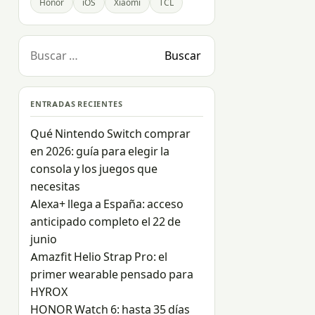
Honor
iOS
Xiaomi
TCL
Buscar:
ENTRADAS RECIENTES
Qué Nintendo Switch comprar
en 2026: guía para elegir la
consola y los juegos que
necesitas
Alexa+ llega a España: acceso
anticipado completo el 22 de
junio
Amazfit Helio Strap Pro: el
primer wearable pensado para
HYROX
HONOR Watch 6: hasta 35 días