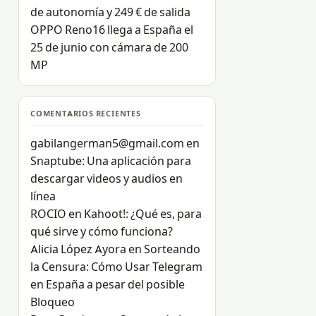
de autonomía y 249 € de salida
OPPO Reno16 llega a España el
25 de junio con cámara de 200
MP
COMENTARIOS RECIENTES
gabilangerman5@gmail.com
en
Snaptube: Una aplicación para
descargar videos y audios en
línea
ROCIO
en
Kahoot!: ¿Qué es, para
qué sirve y cómo funciona?
Alicia López Ayora
en
Sorteando
la Censura: Cómo Usar Telegram
en España a pesar del posible
Bloqueo