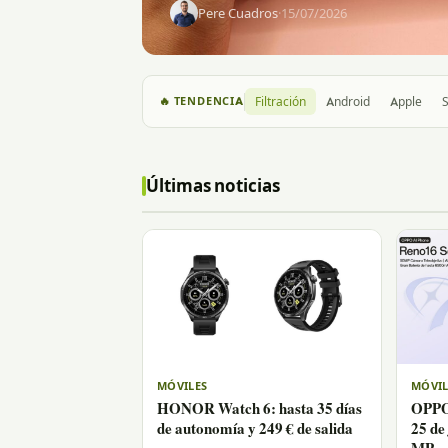
Pere Cuadros
·
15/07/2026
🔥 TENDENCIA
Filtración
Android
Apple
Últimas noticias
MÓVILES
MÓVIL
HONOR Watch 6: hasta 35 días
OPPO 
de autonomía y 249 € de salida
25 de