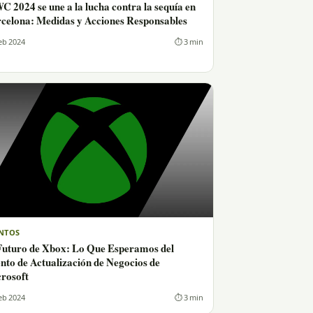
 2024 se une a la lucha contra la sequía en
celona: Medidas y Acciones Responsables
eb 2024
⏱ 3 min
NTOS
Futuro de Xbox: Lo Que Esperamos del
nto de Actualización de Negocios de
rosoft
eb 2024
⏱ 3 min