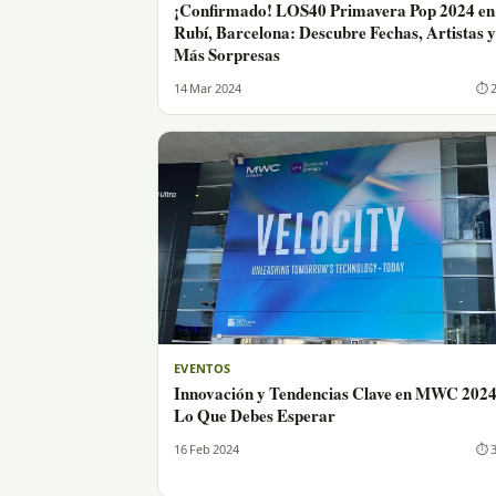
¡Confirmado! LOS40 Primavera Pop 2024 en
Rubí, Barcelona: Descubre Fechas, Artistas y
Más Sorpresas
14 Mar 2024
⏱ 2
EVENTOS
Innovación y Tendencias Clave en MWC 2024
Lo Que Debes Esperar
16 Feb 2024
⏱ 3