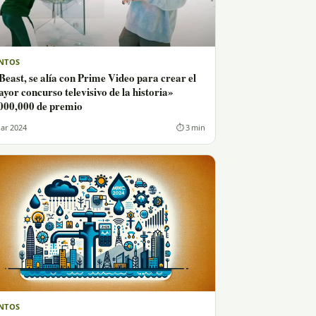
NTOS
east, se alía con Prime Video para crear el
yor concurso televisivo de la historia»
000,000 de premio
ar 2024
⏱ 3 min
NTOS