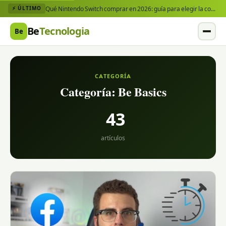
Qué Nintendo Switch comprar en 2026: guía para elegir la consola y los juegos que necesitas
⚡ ÚLTIMO
Be
Tecnologia
Be
CATEGORÍA
Categoría:
Be Basics
43
artículos