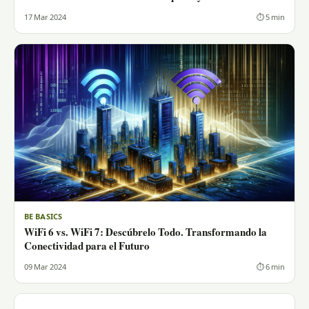
17 Mar 2024
⏱ 5 min
BE BASICS
WiFi 6 vs. WiFi 7: Descúbrelo Todo. Transformando la
Conectividad para el Futuro
09 Mar 2024
⏱ 6 min