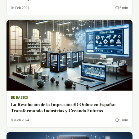
04 Feb 2024
⏱ 6 min
BE BASICS
La Revolución de la Impresión 3D Online en España:
Transformando Industrias y Creando Futuros
03 Feb 2024
⏱ 9 min