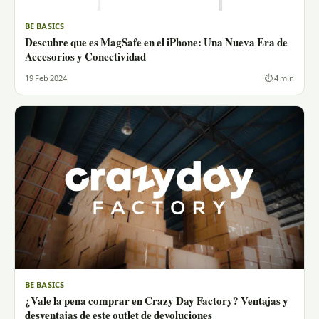
BE BASICS
Descubre que es MagSafe en el iPhone: Una Nueva Era de
Accesorios y Conectividad
19 Feb 2024
⏱ 4 min
BE BASICS
¿Vale la pena comprar en Crazy Day Factory? Ventajas y
desventajas de este outlet de devoluciones