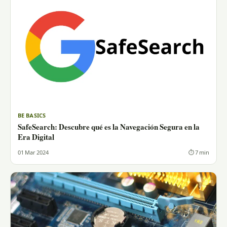
BE BASICS
SafeSearch: Descubre qué es la Navegación Segura en la
Era Digital
01 Mar 2024
⏱ 7 min