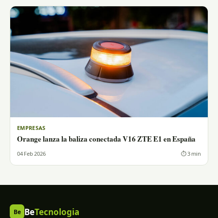
EMPRESAS
Orange lanza la baliza conectada V16 ZTE E1 en España
04 Feb 2026
⏱ 3 min
Be
Tecnologia
Be