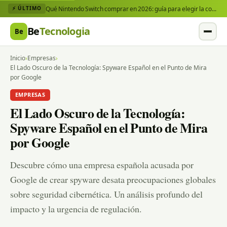
Qué Nintendo Switch comprar en 2026: guía para elegir la consola y los juegos que necesitas
⚡ ÚLTIMO
Be
Tecnologia
Be
Inicio
›
Empresas
›
El Lado Oscuro de la Tecnología: Spyware Español en el Punto de Mira
por Google
EMPRESAS
El Lado Oscuro de la Tecnología:
Spyware Español en el Punto de Mira
por Google
Descubre cómo una empresa española acusada por
Google de crear spyware desata preocupaciones globales
sobre seguridad cibernética. Un análisis profundo del
impacto y la urgencia de regulación.