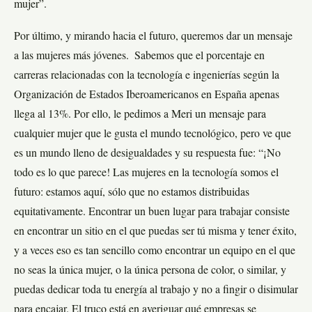
mujer”.
Por último, y mirando hacia el futuro, queremos dar un mensaje
a las mujeres más jóvenes. Sabemos que el porcentaje en
carreras relacionadas con la tecnología e ingenierías según la
Organización de Estados Iberoamericanos en España apenas
llega al 13%. Por ello, le pedimos a Meri un mensaje para
cualquier mujer que le gusta el mundo tecnológico, pero ve que
es un mundo lleno de desigualdades y su respuesta fue: “¡No
todo es lo que parece! Las mujeres en la tecnología somos el
futuro: estamos aquí, sólo que no estamos distribuidas
equitativamente. Encontrar un buen lugar para trabajar consiste
en encontrar un sitio en el que puedas ser tú misma y tener éxito,
y a veces eso es tan sencillo como encontrar un equipo en el que
no seas la única mujer, o la única persona de color, o similar, y
puedas dedicar toda tu energía al trabajo y no a fingir o disimular
para encajar. El truco está en averiguar qué empresas se