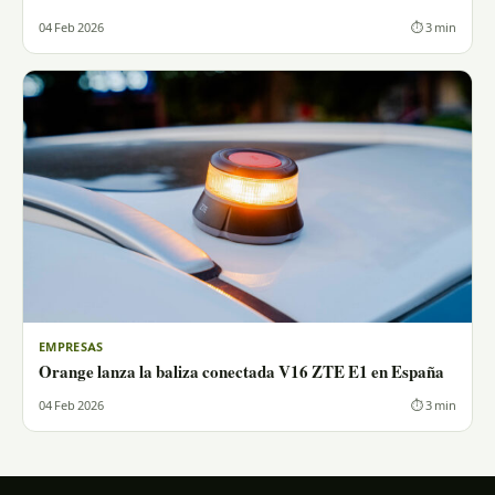
04 Feb 2026
⏱ 3 min
EMPRESAS
Orange lanza la baliza conectada V16 ZTE E1 en España
04 Feb 2026
⏱ 3 min