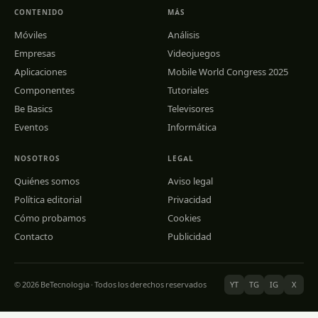
CONTENIDO
MÁS
Móviles
Análisis
Empresas
Videojuegos
Aplicaciones
Mobile World Congress 2025
Componentes
Tutoriales
Be Basics
Televisores
Eventos
Informática
NOSOTROS
LEGAL
Quiénes somos
Aviso legal
Política editorial
Privacidad
Cómo probamos
Cookies
Contacto
Publicidad
© 2026 BeTecnologia · Todos los derechos reservados
YT
TG
IG
X