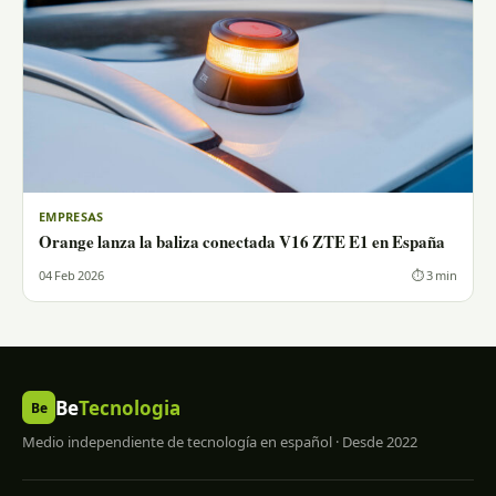
EMPRESAS
Orange lanza la baliza conectada V16 ZTE E1 en España
04 Feb 2026
⏱ 3 min
Be
Tecnologia
Be
Medio independiente de tecnología en español · Desde 2022