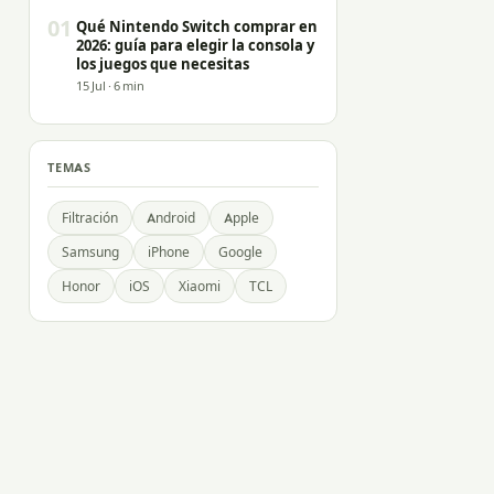
01
Qué Nintendo Switch comprar en
2026: guía para elegir la consola y
los juegos que necesitas
15 Jul · 6 min
TEMAS
Filtración
Android
Apple
Samsung
iPhone
Google
Honor
iOS
Xiaomi
TCL