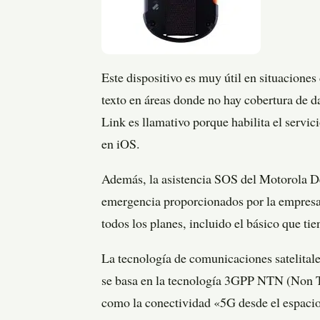
Este dispositivo es muy útil en situacione
texto en áreas donde no hay cobertura de d
Link es llamativo porque habilita el servi
en iOS.
Además, la asistencia SOS del Motorola Def
emergencia proporcionados por la empresa F
todos los planes, incluido el básico que ti
La tecnología de comunicaciones satelitale
se basa en la tecnología 3GPP NTN (Non Te
como la conectividad «5G desde el espacio»