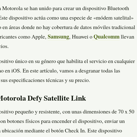
da Motorola se han unido para crear un dispositivo Bluetooth
 Este dispositivo actúa como una especie de «módem satelital»
to en áreas donde no hay cobertura de datos móviles tradicional
bricantes como Apple,
Samsung
, Huawei o
Qualcomm
llevan
cios.
sitivo único en su género que habilita el servicio en cualquier
o en iOS. En este artículo, vamos a desgranar todas las
, sus especificaciones técnicas y su precio.
Motorola Defy Satellite Link
ositivo pequeño y resistente, con unas dimensiones de 70 x 50
 botones físicos para encender el dispositivo, enviar un
ubicación mediante el botón Check In. Este dispositivo