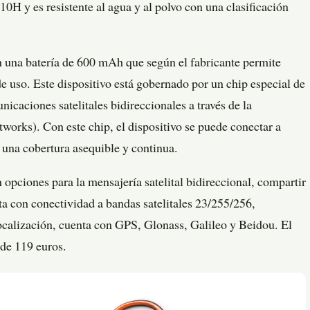
10H y es resistente al agua y al polvo con una clasificación
n una batería de 600 mAh que según el fabricante permite
e uso. Este dispositivo está gobernado por un chip especial de
icaciones satelitales bidireccionales a través de la
orks). Con este chip, el dispositivo se puede conectar a
 una cobertura asequible y continua.
 opciones para la mensajería satelital bidireccional, compartir
a con conectividad a bandas satelitales 23/255/256,
ocalización, cuenta con GPS, Glonass, Galileo y Beidou. El
 de 119 euros.