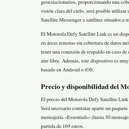
geoestacionarios, proporcionando una cober
visión clara del cielo, será posible utiliza
Satellite Messenger a satélites situados a 
El Motorola Defy Satellite Link es un disp
en áreas remotas sin cobertura de datos m
tener una conexión de respaldo en caso de 
aire libre. Además, este dispositivo es mu
basado en Android o iOS.
Precio y disponibilidad del Mo
El precio del Motorola Defy Satellite Link 
Será necesario contratar aparte un paquete 
mensajería «Essentials» (hasta 30 mensajes
partida de 169 euros.