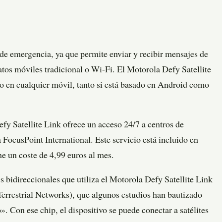
s de emergencia, ya que permite enviar y recibir mensajes de
atos móviles tradicional o Wi-Fi. El Motorola Defy Satellite
cio en cualquier móvil, tanto si está basado en Android como
y Satellite Link ofrece un acceso 24/7 a centros de
ocusPoint International. Este servicio está incluido en
ene un coste de 4,99 euros al mes.
s bidireccionales que utiliza el Motorola Defy Satellite Link
rrestrial Networks), que algunos estudios han bautizado
. Con ese chip, el dispositivo se puede conectar a satélites