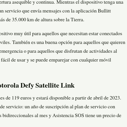
tura asequible y continua. Mientras el dispositivo tenga una
r un servicio que envía mensajes con la aplicación Bullitt
más de 35.000 km de altura sobre la Tierra.
ositivo muy útil para aquellos que necesitan estar conectados
óviles. También es una buena opción para aquellos que quieren
emergencia o para aquellos que disfrutan de actividades al
y fácil de usar y se puede emparejar con cualquier móvil
torola Defy Satellite Link
es de 119 euros y estará disponible a partir de abril de 2023.
de servicio: un año de suscripción al plan de servicio con
 bidireccionales al mes y Asistencia SOS tiene un precio de