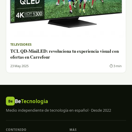
TELEVISORES
TCL QD-MiniLED: revoluciona tu experiencia visual con
ofertas en Carrefour
23 May 2025
⏱ 3 min
Be
Tecnologia
Be
Medio independiente de tecnología en español · Desde 2022
CONTENIDO
MÁS