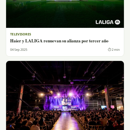
TELEVISORES
Haier y LALIGA renuevan su alianza por tercer año
04 Sep 2025
⏱ 2 min