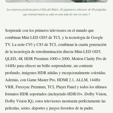
La sorpresa perfecta para el Día del Padre: El gigantesco televisor de 98 pulgadas
que transformará su sala en una sala de cine en casa 5
Sorprende con los primeros televisores en el mundo que
combinan Mini LED OD5 de TCL y la tecnología de Google
TV. La serie C93 y C83 de TCL combinan la cuarta generación
de la tecnología de retroiluminación directa Mini-LED OD5,
QLED, 4K HDR Premium 1000 o 2000, Motion Clarity Pro de
144Hz para ofrecer un brillo sorprendente, un contraste
profundo, imágenes HDR nítidas y excepcionalmente coloridas.
Además, con Game Master Pro, HDMI 2.1, ALLM, 144Hz
VRR, Freesync Premium, TCL Player Panel y todos los últimos
formatos HDR soportados (incluyendo HDR10+, Dolby Vision,
Dolby Vision IQ), estos televisores mostrarán perfectamente las
películas, series, deportes y juegos favoritos de tu padre.