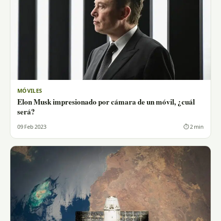
MÓVILES
Elon Musk impresionado por cámara de un móvil, ¿cuál
será?
09 Feb 2023
⏱ 2 min