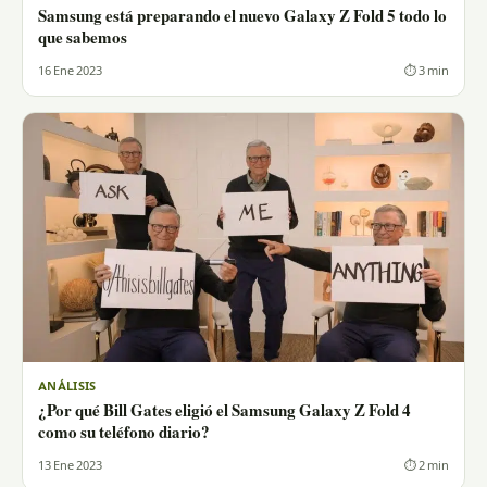
Samsung está preparando el nuevo Galaxy Z Fold 5 todo lo
que sabemos
16 Ene 2023
⏱ 3 min
ANÁLISIS
¿Por qué Bill Gates eligió el Samsung Galaxy Z Fold 4
como su teléfono diario?
13 Ene 2023
⏱ 2 min