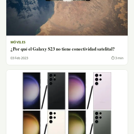
MÓVILES
¿Por qué el Galaxy S23 no tiene conectividad satelital?
03 Feb 2023
⏱ 3 min