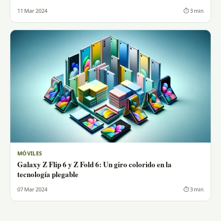
11 Mar 2024
⏱ 3 min
MÓVILES
Galaxy Z Flip 6 y Z Fold 6: Un giro colorido en la
tecnología plegable
07 Mar 2024
⏱ 3 min