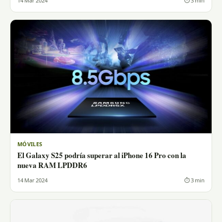
14 Mar 2024
⏱ 3 min
MÓVILES
El Galaxy S25 podría superar al iPhone 16 Pro con la
nueva RAM LPDDR6
14 Mar 2024
⏱ 3 min