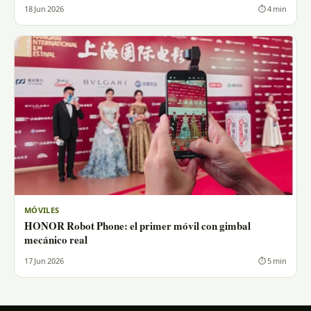
18 Jun 2026
⏱ 4 min
MÓVILES
HONOR Robot Phone: el primer móvil con gimbal
mecánico real
17 Jun 2026
⏱ 5 min