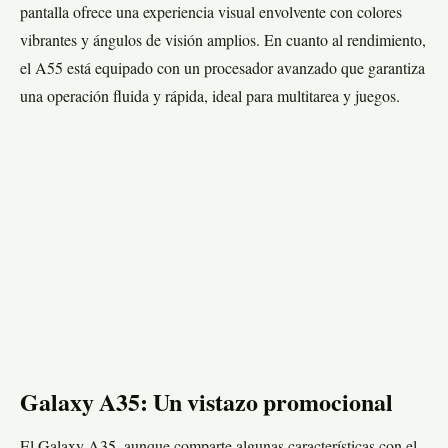
pantalla ofrece una experiencia visual envolvente con colores
vibrantes y ángulos de visión amplios. En cuanto al rendimiento,
el A55 está equipado con un procesador avanzado que garantiza
una operación fluida y rápida, ideal para multitarea y juegos.
Galaxy A35: Un vistazo promocional
El Galaxy A35, aunque comparte algunas características con el