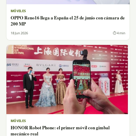
MÓVILES
OPPO Reno16 llega a España el 25 de junio con cámara de
200 MP
18 Jun 2026
⏱ 4 min
MÓVILES
HONOR Robot Phone: el primer móvil con gimbal
mecánico real