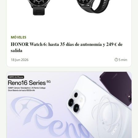
MÓVILES
HONOR Watch 6: hasta 35 días de autonomía y 249 € de
salida
18 Jun 2026
⏱ 5 min