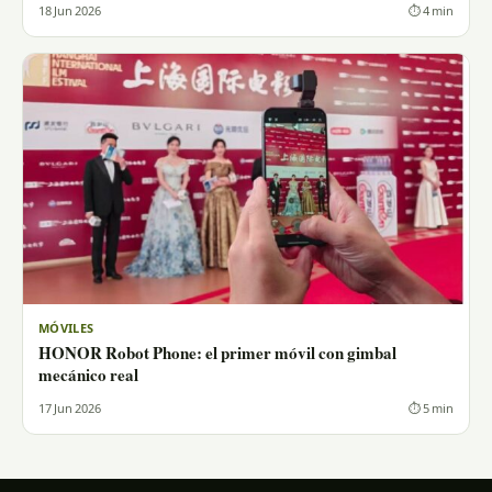
18 Jun 2026
⏱ 4 min
MÓVILES
HONOR Robot Phone: el primer móvil con gimbal
mecánico real
17 Jun 2026
⏱ 5 min