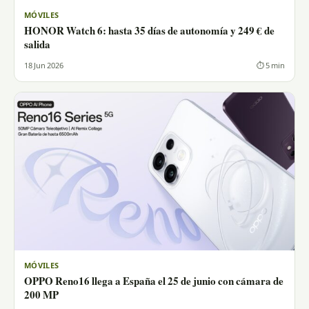
MÓVILES
HONOR Watch 6: hasta 35 días de autonomía y 249 € de
salida
18 Jun 2026
⏱ 5 min
MÓVILES
OPPO Reno16 llega a España el 25 de junio con cámara de
200 MP