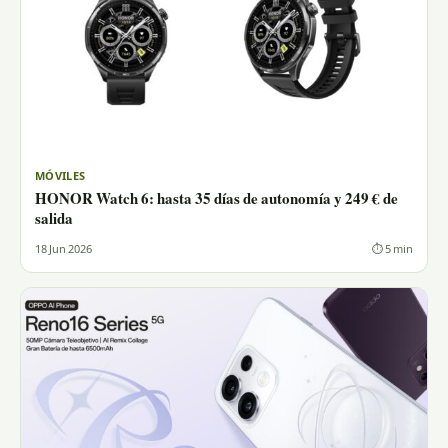
MÓVILES
HONOR Watch 6: hasta 35 días de autonomía y 249 € de
salida
18 Jun 2026
⏱ 5 min