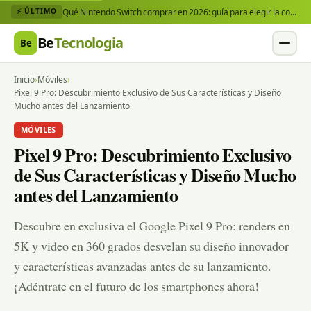
Qué Nintendo Switch comprar en 2026: guía para elegir la consola y los juegos que necesitas
⚡ ÚLTIMO
Be
Tecnologia
Be
Inicio
›
Móviles
›
Pixel 9 Pro: Descubrimiento Exclusivo de Sus Características y Diseño
Mucho antes del Lanzamiento
MÓVILES
Pixel 9 Pro: Descubrimiento Exclusivo
de Sus Características y Diseño Mucho
antes del Lanzamiento
Descubre en exclusiva el Google Pixel 9 Pro: renders en
5K y video en 360 grados desvelan su diseño innovador
y características avanzadas antes de su lanzamiento.
¡Adéntrate en el futuro de los smartphones ahora!