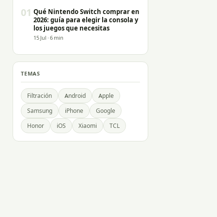
01
Qué Nintendo Switch comprar en
2026: guía para elegir la consola y
los juegos que necesitas
15 Jul · 6 min
TEMAS
Filtración
Android
Apple
Samsung
iPhone
Google
Honor
iOS
Xiaomi
TCL