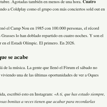
octubre. Agotadas también en menos de una hora.
Cuatro
ando a Coldplay como el grupo con más conciertos sold out en
llenó el Camp Nou en 1985 con 100.000 personas, el récord
s Grasses lo han doblado repartido en cuatro noches. Y son el
r en el Estadi Olímpic. El primero. En 2026.
que se acabe
lá de la música. La gente que llenó el Fòrum el sábado no
 viviendo una de las últimas oportunidades de ver a Oques
da, escribió esto en Instagram:
«A ti, que has estado siempre,
osas bonitas a veces tienen que acabar para recordarlas