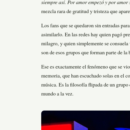
siempre así. Por amor empezó y por amor 
mezcla rara de gratitud y tristeza que apar
Los fans que se quedaron sin entradas par
asimilarlo. En las redes hay quien pagó pr
milagro, y quien simplemente se consuela 
son de esos grupos que forman parte de la 
Ese es exactamente el fenómeno que se vi
memoria, que han escuchado solas en el co
música. Es la filosofía flipada de un grupo
mundo a la vez.