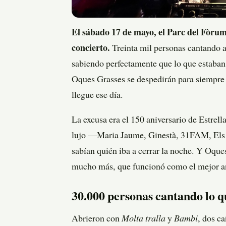
El sábado 17 de mayo, el Parc del Fòrum
concierto.
Treinta mil personas cantando al
sabiendo perfectamente que lo que estaban 
Oques Grasses se despedirán para siempre 
llegue ese día.
La excusa era el 150 aniversario de Estrel
lujo —Maria Jaume, Ginestà, 31FAM, Els 
sabían quién iba a cerrar la noche. Y Oqu
mucho más, que funcionó como el mejor ant
30.000 personas cantando lo q
Abrieron con
Molta tralla
y
Bambi
, dos c