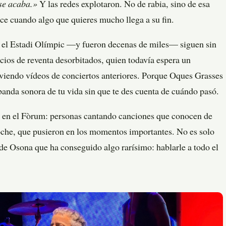
se acaba.»
Y las redes explotaron. No de rabia, sino de esa
ece cuando algo que quieres mucho llega a su fin.
a el Estadi Olímpic —y fueron decenas de miles— siguen sin
ecios de reventa desorbitados, quien todavía espera un
viendo vídeos de conciertos anteriores. Porque Oques Grasses
banda sonora de tu vida sin que te des cuenta de cuándo pasó.
o en el Fòrum: personas cantando canciones que conocen de
che, que pusieron en los momentos importantes. No es solo
 de Osona que ha conseguido algo rarísimo: hablarle a todo el