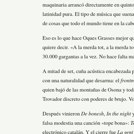
maquinaria arrancó directamente en quinto: 
latinidad pura. El tipo de música que suena
de cosas que todo el mundo tiene en la ca
Eso es lo que hace Oques Grasses mejor qu
quiere decir. «A la merda tot, a la merda t
30.000 gargantas a la vez. No hace falta má
A mitad de set, cuña acústica encabezada 
con una naturalidad que desarma: el
front
quien bajó de las montañas de Osona y toda
Trovador discreto con poderes de brujo. Vo
Después vinieron
De bonesh
,
In the night
falsa modestia una canción «tope bona»:
T
electrónico catalán. Y el cierre fue
La gent