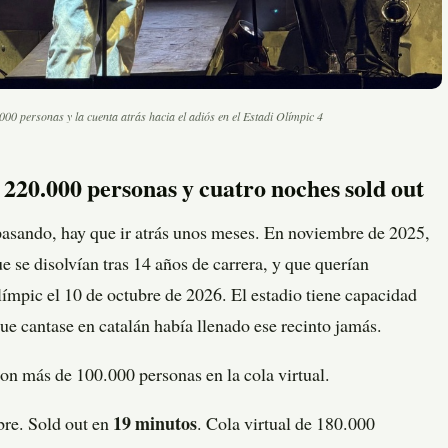
0 personas y la cuenta atrás hacia el adiós en el Estadi Olímpic 4
 220.000 personas y cuatro noches sold out
 pasando, hay que ir atrás unos meses. En noviembre de 2025,
se disolvían tras 14 años de carrera, y que querían
límpic el 10 de octubre de 2026. El estadio tiene capacidad
e cantase en catalán había llenado ese recinto jamás.
Con más de 100.000 personas en la cola virtual.
bre. Sold out en
19 minutos
. Cola virtual de 180.000