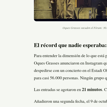
Oques Grasses sacuden el Fòrum: 30.00
El récord que nadie esperaba:
Para entender la dimensión de lo que está
Oques Grasses anunciaron en Instagram que 
despedirse con un concierto en el Estadi O
para casi 56.000 personas. Ningún grupo qu
Las entradas se agotaron en
21 minutos
. 
Añadieron una segunda fecha, el 9 de octu