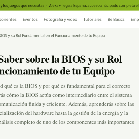
y los juegos que necesitas
·
Alexa+ llega a España: acceso anticipado completo el 
onentes
Eventos
Fotografía y vídeo
Tutoriales
Be Basics
Emp
BIOS y su Rol Fundamental en el Funcionamiento de tu Equipo
 Saber sobre la BIOS y su Rol
ncionamiento de tu Equipo
d qué es la BIOS y por qué es fundamental para el correcto
ás cómo la BIOS actúa como intermediario entre el sistema
omunicación fluida y eficiente. Además, aprenderás sobre las
cialización del hardware hasta la gestión de la energía y la
 análisis completo de uno de los componentes más importantes