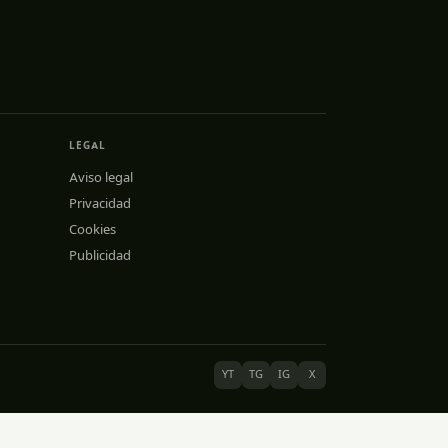
LEGAL
Aviso legal
Privacidad
Cookies
Publicidad
YT
TG
IG
X