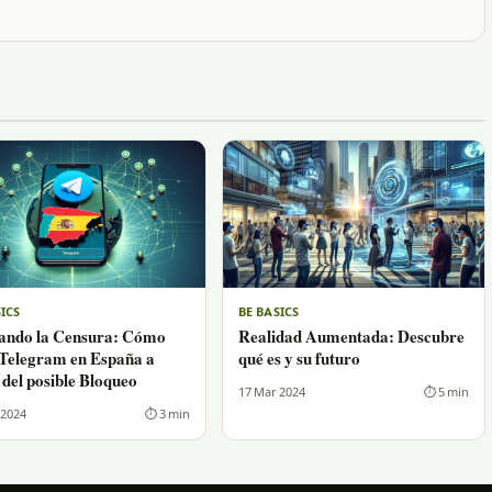
SICS
BE BASICS
ando la Censura: Cómo
Realidad Aumentada: Descubre
Telegram en España a
qué es y su futuro
 del posible Bloqueo
17 Mar 2024
⏱ 5 min
 2024
⏱ 3 min