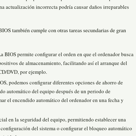
una actualización incorrecta podría causar daños irreparables
 BIOS también cumple con otras tareas secundarias de gran
a BIOS permite configurar el orden en que el ordenador busca
spositivos de almacenamiento, facilitando así el arranque del
 CD/DVD, por ejemplo.
IOS, podemos configurar diferentes opciones de ahorro de
ado automático del equipo después de un periodo de
mar el encendido automático del ordenador en una fecha y
ial en la seguridad del equipo, permitiendo establecer una
a configuración del sistema o configurar el bloqueo automático