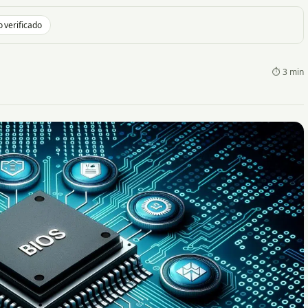
 verificado
⏱ 3 min