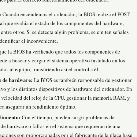
les para el correcto funcionamiento del ordenador:
:
Cuando encendemos el ordenador, la BIOS realiza el POST
ral que evalúa el estado de los componentes del hardware,
ntre otros. Si se detecta algún problema, se emiten señales
dentificar el inconveniente.
ue la BIOS ha verificado que todos los componentes de
ede a buscar y cargar el sistema operativo instalado en los
s al equipo, transfiriendo así el control a él.
os de hardware:
La BIOS es también responsable de gestionar
ivo y los distintos dispositivos de hardware del ordenador. En
la velocidad del reloj de la CPU, gestionar la memoria RAM, y
ara asegurar un rendimiento óptimo.
dimiento:
Con el tiempo, pueden surgir problemas de
de hardware o fallos en el sistema que requieran de una
zaciones son proporcionadas por el fabricante de la placa base