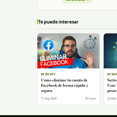
Te puede interesar
BE BASICS
BE BA
Cómo eliminar tu cuenta de
Sorte
Facebook de forma rápida y
Usar 
segura
pesar
11 Sep 2024
⏱ 5 min
23 Mar