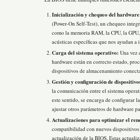
La BIOS tiene múltiples funciones esencia
Inicialización y chequeo del hardware
(Power-On Self-Test), un chequeo integ
como la memoria RAM, la CPU, la GPU, e
acústicas específicas que nos ayudan a i
Carga del sistema operativo:
Una vez q
hardware están en correcto estado, proc
dispositivos de almacenamiento conectado
Gestión y configuración de dispositiv
la comunicación entre el sistema operat
este sentido, se encarga de configurar 
ajustar otros parámetros de hardware p
Actualizaciones para optimizar el ren
compatibilidad con nuevos dispositivos 
actualización de la BIOS. Estas actuali