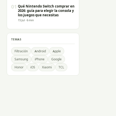
01
Qué Nintendo Switch comprar en
2026: guía para elegir la consola y
los juegos que necesitas
15 Jul · 6 min
TEMAS
Filtración
Android
Apple
Samsung
iPhone
Google
Honor
iOS
Xiaomi
TCL