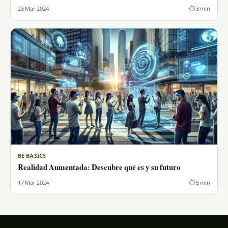
23 Mar 2024
⏱ 3 min
BE BASICS
Realidad Aumentada: Descubre qué es y su futuro
17 Mar 2024
⏱ 5 min