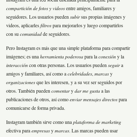
Instagram es una red social diseñada principalmente para la
compartición de fotos y videos
entre amigos, familiares y
seguidores. Los usuarios pueden
subir
sus propias imágenes y
videos, aplicarles
filtros
para mejorarlos y luego compartirlos
con su
comunidad
de seguidores.
Pero Instagram es más que una simple plataforma para compartir
imágenes; es una
herramienta poderosa
para la
conexión
y la
interacción
con otras personas. Los usuarios pueden
seguir
a
amigos y familiares, así como a
celebridades
,
marcas
y
organizaciones
que les interesen, y a su vez ser seguidos por
otros. También pueden
comentar
y
dar me gusta
a las
publicaciones de otros, así como
enviar mensajes directos
para
comunicarse de forma privada.
Instagram también sirve como una
plataforma de marketing
efectiva para
empresas
y
marcas
. Las marcas pueden usar