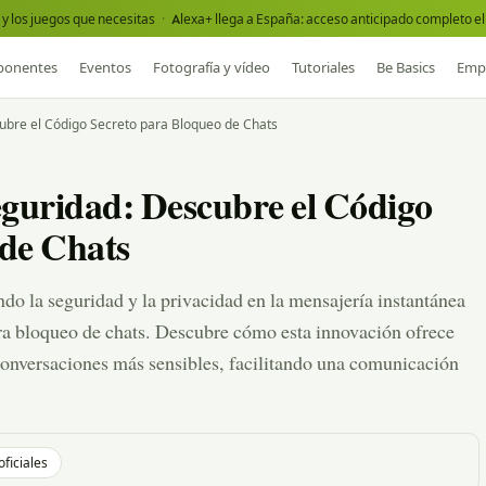
y los juegos que necesitas
·
Alexa+ llega a España: acceso anticipado completo el 
onentes
Eventos
Fotografía y vídeo
Tutoriales
Be Basics
Emp
ubre el Código Secreto para Bloqueo de Chats
guridad: Descubre el Código
 de Chats
 la seguridad y la privacidad en la mensajería instantánea
ra bloqueo de chats. Descubre cómo esta innovación ofrece
 conversaciones más sensibles, facilitando una comunicación
oficiales