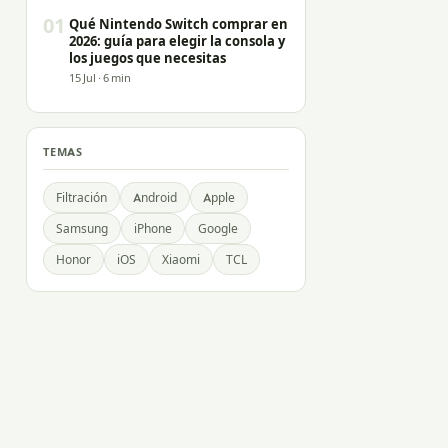
01
Qué Nintendo Switch comprar en
2026: guía para elegir la consola y
los juegos que necesitas
15 Jul · 6 min
TEMAS
Filtración
Android
Apple
Samsung
iPhone
Google
Honor
iOS
Xiaomi
TCL