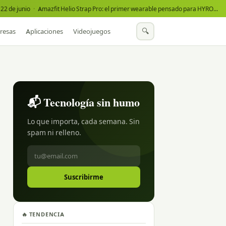
22 de junio
·
Amazfit Helio Strap Pro: el primer wearable pensado para HYROX
·
🔍
resas
Aplicaciones
Videojuegos
📬 Tecnología sin humo
Lo que importa, cada semana. Sin
spam ni relleno.
Suscribirme
🔥 TENDENCIA