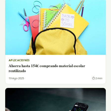
APLICACIONES
Ahorra hasta 154€ comprando material escolar
reutilizado
19 Ago 2025
⏱ 2 min