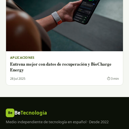
APLICACIONES
Entrena mejor con datos de recuperación y BioCharge
Energy
28 Jul 2025
⏱ 3 min
Be
Tecnologia
Be
Medio independiente de tecnología en español · Desde 2022