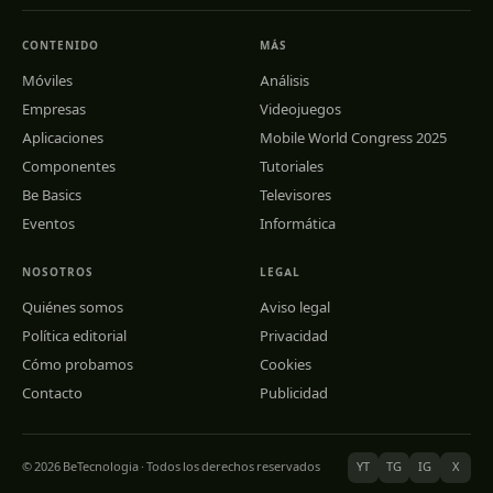
CONTENIDO
MÁS
Móviles
Análisis
Empresas
Videojuegos
Aplicaciones
Mobile World Congress 2025
Componentes
Tutoriales
Be Basics
Televisores
Eventos
Informática
NOSOTROS
LEGAL
Quiénes somos
Aviso legal
Política editorial
Privacidad
Cómo probamos
Cookies
Contacto
Publicidad
© 2026 BeTecnologia · Todos los derechos reservados
YT
TG
IG
X