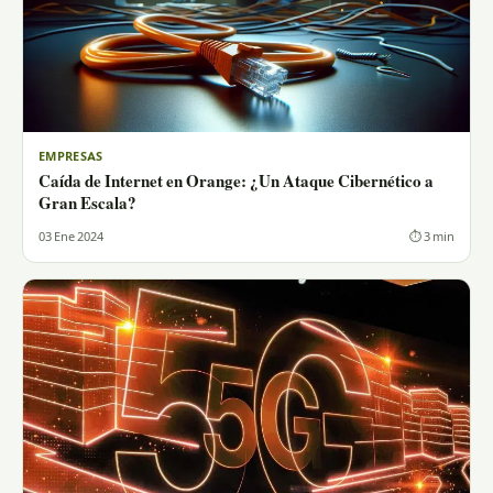
EMPRESAS
Caída de Internet en Orange: ¿Un Ataque Cibernético a
Gran Escala?
03 Ene 2024
⏱ 3 min