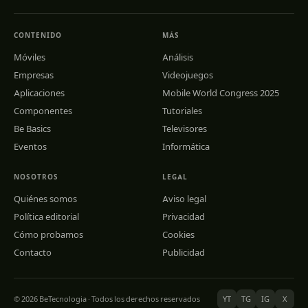
CONTENIDO
MÁS
Móviles
Análisis
Empresas
Videojuegos
Aplicaciones
Mobile World Congress 2025
Componentes
Tutoriales
Be Basics
Televisores
Eventos
Informática
NOSOTROS
LEGAL
Quiénes somos
Aviso legal
Política editorial
Privacidad
Cómo probamos
Cookies
Contacto
Publicidad
© 2026 BeTecnologia · Todos los derechos reservados
YT
TG
IG
X