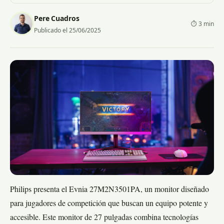
Pere Cuadros
⏱ 3 min
Publicado el 25/06/2025
Philips presenta el Evnia 27M2N3501PA, un monitor diseñado
para jugadores de competición que buscan un equipo potente y
accesible. Este monitor de 27 pulgadas combina tecnologías