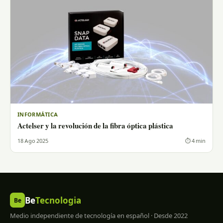
INFORMÁTICA
Actelser y la revolución de la fibra óptica plástica
18 Ago 2025
⏱ 4 min
Be
Tecnologia
Be
Medio independiente de tecnología en español · Desde 2022