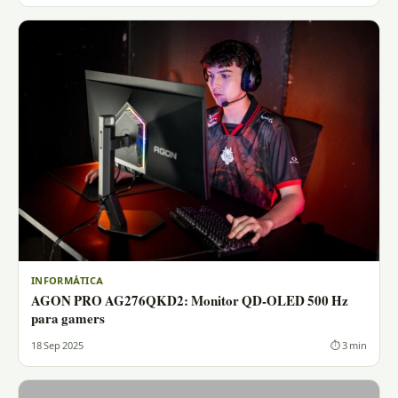
INFORMÁTICA
AGON PRO AG276QKD2: Monitor QD-OLED 500 Hz
para gamers
18 Sep 2025
⏱ 3 min