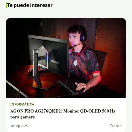
Te puede interesar
INFORMÁTICA
AGON PRO AG276QKD2: Monitor QD-OLED 500 Hz
para gamers
18 Sep 2025
⏱ 3 min