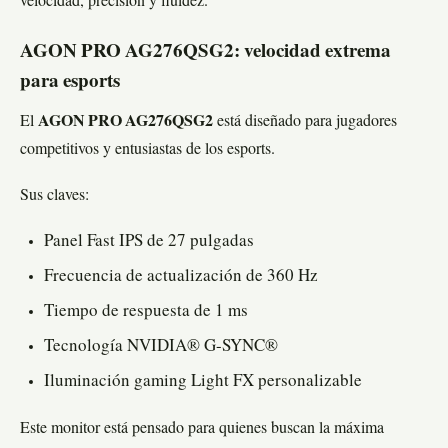
velocidad, precisión y fluidez.
AGON PRO AG276QSG2: velocidad extrema
para esports
El
AGON PRO AG276QSG2
está diseñado para jugadores
competitivos y entusiastas de los esports.
Sus claves:
Panel Fast IPS de 27 pulgadas
Frecuencia de actualización de 360 Hz
Tiempo de respuesta de 1 ms
Tecnología NVIDIA® G-SYNC®
Iluminación gaming Light FX personalizable
Este monitor está pensado para quienes buscan la máxima