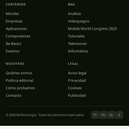
CONTENIDO
MÁS
Móviles
Análisis
Empresas
Videojuegos
Aplicaciones
Mobile World Congress 2025
Componentes
Tutoriales
Be Basics
Televisores
Eventos
Informática
NOSOTROS
LEGAL
Quiénes somos
Aviso legal
Política editorial
Privacidad
Cómo probamos
Cookies
Contacto
Publicidad
© 2026 BeTecnologia · Todos los derechos reservados
YT
TG
IG
X