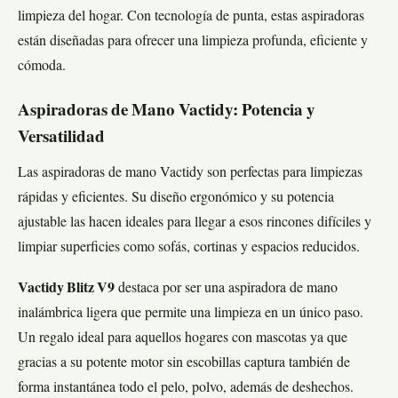
limpieza del hogar. Con tecnología de punta, estas aspiradoras
están diseñadas para ofrecer una limpieza profunda, eficiente y
cómoda.
Aspiradoras de Mano Vactidy: Potencia y
Versatilidad
Las aspiradoras de mano Vactidy son perfectas para limpiezas
rápidas y eficientes. Su diseño ergonómico y su potencia
ajustable las hacen ideales para llegar a esos rincones difíciles y
limpiar superficies como sofás, cortinas y espacios reducidos.
Vactidy Blitz V9
destaca por ser una aspiradora de mano
inalámbrica ligera que permite una limpieza en un único paso.
Un regalo ideal para aquellos hogares con mascotas ya que
gracias a su potente motor sin escobillas captura también de
forma instantánea todo el pelo, polvo, además de deshechos.