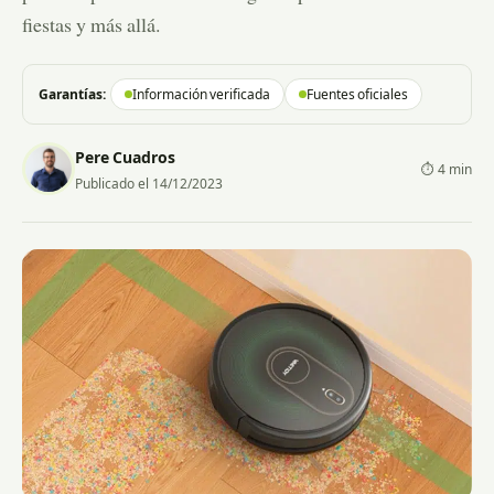
fiestas y más allá.
Garantías:
Información verificada
Fuentes oficiales
Pere Cuadros
⏱ 4 min
Publicado el 14/12/2023