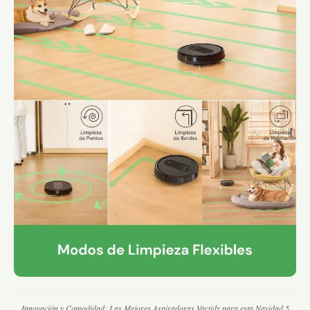
Innovación y Comodidad: Las Mejores Aspiradoras Vactidy para esta Navidad 5