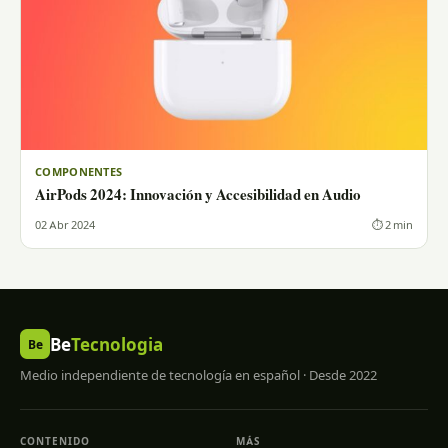
COMPONENTES
AirPods 2024: Innovación y Accesibilidad en Audio
02 Abr 2024
⏱ 2 min
Be
Tecnologia
Be
Medio independiente de tecnología en español · Desde 2022
CONTENIDO
MÁS