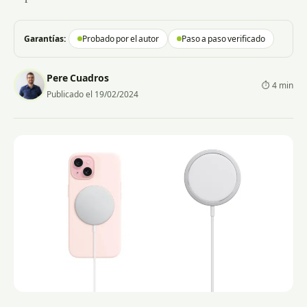
Garantías:
Probado por el autor
Paso a paso verificado
Pere Cuadros
⏱ 4 min
Publicado el 19/02/2024