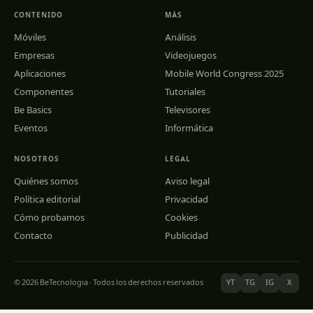
CONTENIDO
MÁS
Móviles
Análisis
Empresas
Videojuegos
Aplicaciones
Mobile World Congress 2025
Componentes
Tutoriales
Be Basics
Televisores
Eventos
Informática
NOSOTROS
LEGAL
Quiénes somos
Aviso legal
Política editorial
Privacidad
Cómo probamos
Cookies
Contacto
Publicidad
© 2026 BeTecnologia · Todos los derechos reservados
YT
TG
IG
X