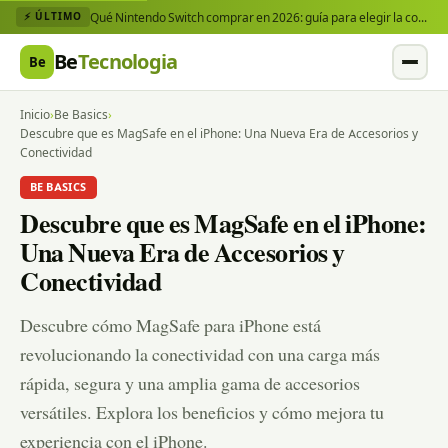
Qué Nintendo Switch comprar en 2026: guía para elegir la consola y los juegos que necesitas
⚡ ÚLTIMO
Be
Tecnologia
Be
Inicio
›
Be Basics
›
Descubre que es MagSafe en el iPhone: Una Nueva Era de Accesorios y
Conectividad
BE BASICS
Descubre que es MagSafe en el iPhone:
Una Nueva Era de Accesorios y
Conectividad
Descubre cómo MagSafe para iPhone está
revolucionando la conectividad con una carga más
rápida, segura y una amplia gama de accesorios
versátiles. Explora los beneficios y cómo mejora tu
experiencia con el iPhone.