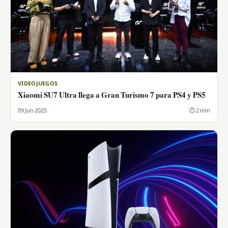
VIDEOJUEGOS
Xiaomi SU7 Ultra llega a Gran Turismo 7 para PS4 y PS5
09 Jun 2025
⏱ 2 min