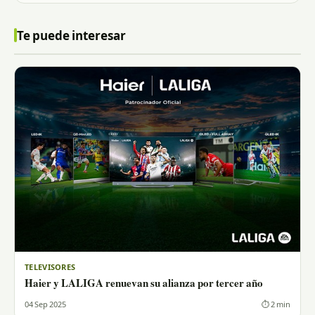
Te puede interesar
TELEVISORES
Haier y LALIGA renuevan su alianza por tercer año
04 Sep 2025
⏱ 2 min