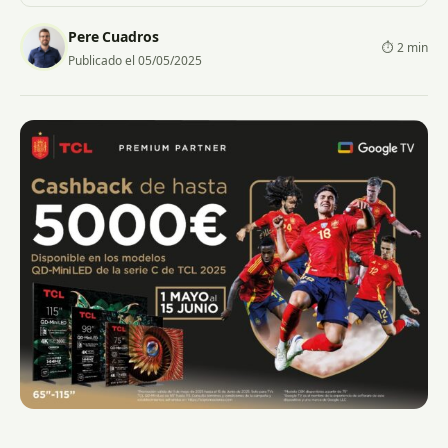
Pere Cuadros
⏱ 2 min
Publicado el 05/05/2025