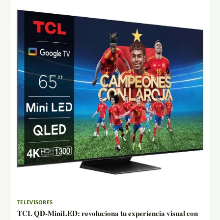
TELEVISORES
TCL QD-MiniLED: revoluciona tu experiencia visual con