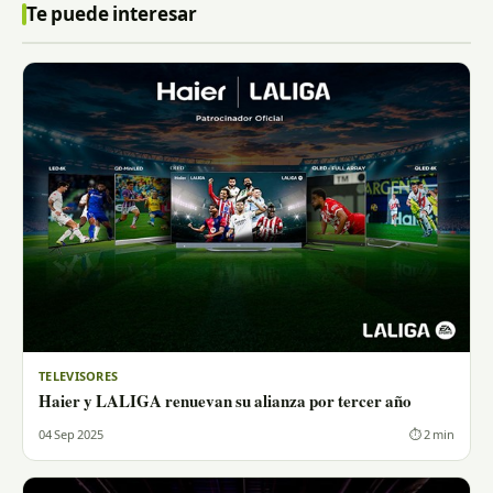
Te puede interesar
TELEVISORES
Haier y LALIGA renuevan su alianza por tercer año
04 Sep 2025
⏱ 2 min