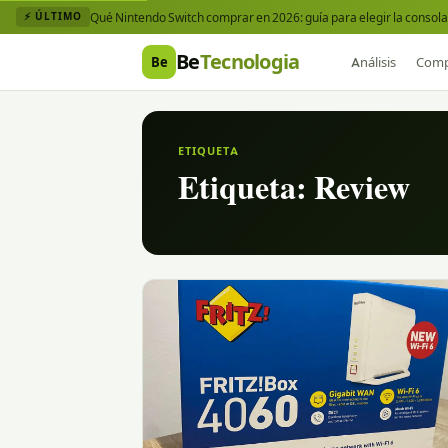
Qué Nintendo Switch comprar en 2026: guía para elegir la consola 
⚡ ÚLTIMO
Be
Tecnologia
Be
Análisis
Comp
ETIQUETA
Etiqueta:
Review