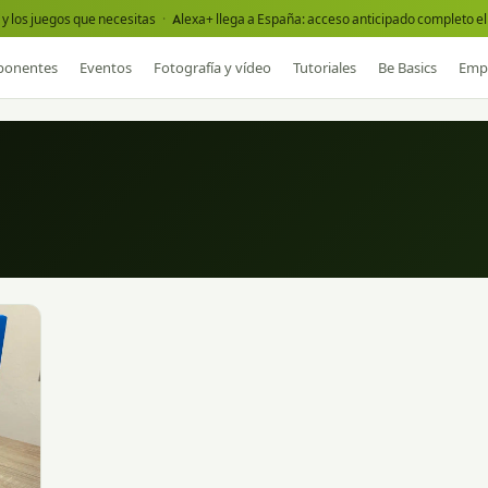
y los juegos que necesitas
·
Alexa+ llega a España: acceso anticipado completo el 
onentes
Eventos
Fotografía y vídeo
Tutoriales
Be Basics
Emp