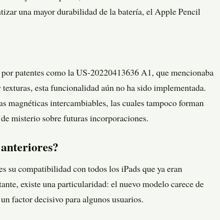
izar una mayor durabilidad de la batería, el Apple Pencil
.
das por patentes como la US-20220413636 A1, que mencionaba
y texturas, esta funcionalidad aún no ha sido implementada.
tas magnéticas intercambiables, las cuales tampoco forman
 de misterio sobre futuras incorporaciones.
anteriores?
s su compatibilidad con todos los iPads que ya eran
ante, existe una particularidad: el nuevo modelo carece de
r un factor decisivo para algunos usuarios.