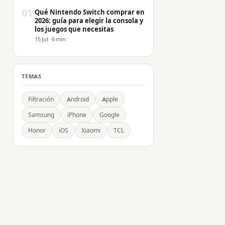
01
Qué Nintendo Switch comprar en
2026: guía para elegir la consola y
los juegos que necesitas
15 Jul · 6 min
TEMAS
Filtración
Android
Apple
Samsung
iPhone
Google
Honor
iOS
Xiaomi
TCL