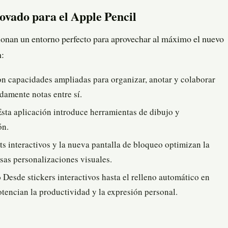
ovado para el Apple Pencil
onan un entorno perfecto para aprovechar al máximo el nuevo
n:
n capacidades ampliadas para organizar, anotar y colaborar
damente notas entre sí.
sta aplicación introduce herramientas de dibujo y
ón.
s interactivos y la nueva pantalla de bloqueo optimizan la
rsas personalizaciones visuales.
o
Desde stickers interactivos hasta el relleno automático en
otencian la productividad y la expresión personal.