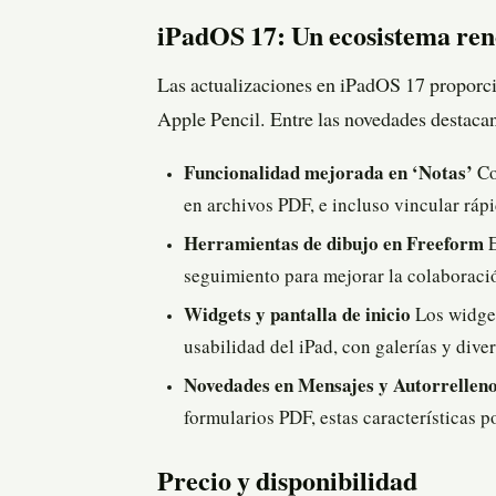
iPadOS 17: Un ecosistema ren
Las actualizaciones en iPadOS 17 proporci
Apple Pencil. Entre las novedades destaca
Funcionalidad mejorada en ‘Notas’
Co
en archivos PDF, e incluso vincular rápi
Herramientas de dibujo en Freeform
E
seguimiento para mejorar la colaboraci
Widgets y pantalla de inicio
Los widget
usabilidad del iPad, con galerías y dive
Novedades en Mensajes y Autorrellen
formularios PDF, estas características p
Precio y disponibilidad