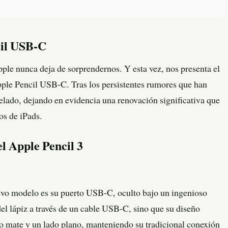
cil USB-C
ple nunca deja de sorprendernos. Y esta vez, nos presenta el
ple Pencil USB-C. Tras los persistentes rumores que han
velado, dejando en evidencia una renovación significativa que
os de iPads.
l Apple Pencil 3
evo modelo es su puerto USB-C, oculto bajo un ingenioso
 del lápiz a través de un cable USB-C, sino que su diseño
 mate y un lado plano, manteniendo su tradicional conexión