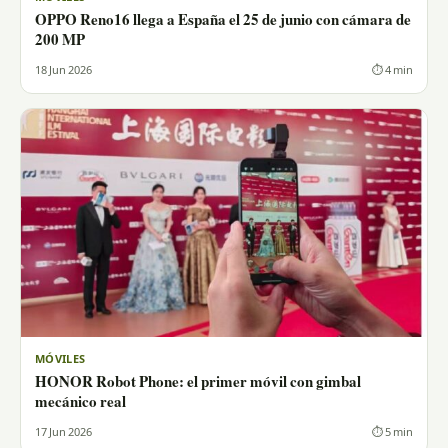
OPPO Reno16 llega a España el 25 de junio con cámara de
200 MP
18 Jun 2026
⏱ 4 min
MÓVILES
HONOR Robot Phone: el primer móvil con gimbal
mecánico real
17 Jun 2026
⏱ 5 min