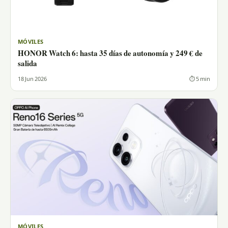
MÓVILES
HONOR Watch 6: hasta 35 días de autonomía y 249 € de
salida
18 Jun 2026
⏱ 5 min
MÓVILES