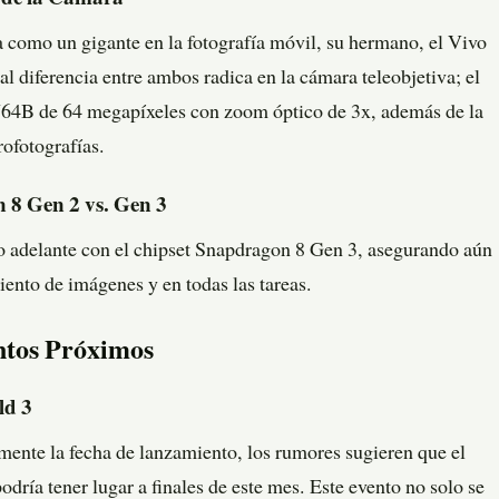
 como un gigante en la fotografía móvil, su hermano, el Vivo
al diferencia entre ambos radica en la cámara teleobjetiva; el
64B de 64 megapíxeles con zoom óptico de 3x, además de la
ofotografías.
 8 Gen 2 vs. Gen 3
so adelante con el chipset Snapdragon 8 Gen 3, asegurando aún
iento de imágenes y en todas las tareas.
ntos Próximos
ld 3
ente la fecha de lanzamiento, los rumores sugieren que el
dría tener lugar a finales de este mes. Este evento no solo se