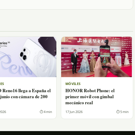
ES
MÓVILES
Reno16 llega a España el
HONOR Robot Phone: el
 junio con cámara de 200
primer móvil con gimbal
mecánico real
2026
⏱ 4 min
17 Jun 2026
⏱ 5 min