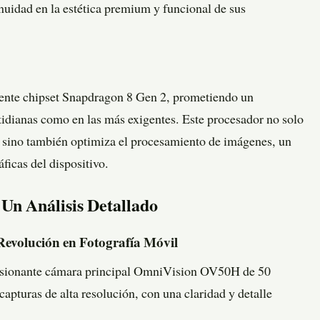
uidad en la estética premium y funcional de sus
otente chipset Snapdragon 8 Gen 2, prometiendo un
tidianas como en las más exigentes. Este procesador no solo
a sino también optimiza el procesamiento de imágenes, un
ficas del dispositivo.
Un Análisis Detallado
evolución en Fotografía Móvil
resionante cámara principal OmniVision OV50H de 50
apturas de alta resolución, con una claridad y detalle