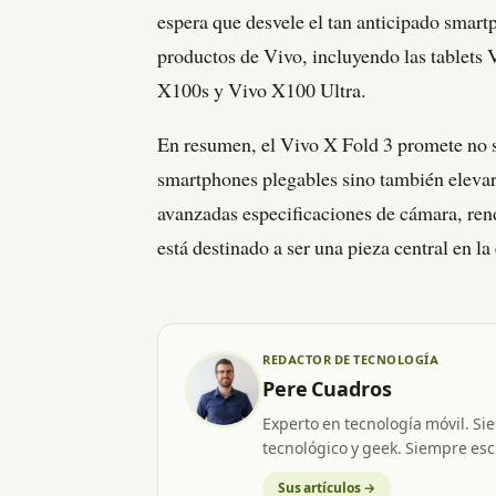
espera que desvele el tan anticipado smart
productos de Vivo, incluyendo las tablets
X100s y Vivo X100 Ultra.
En resumen, el Vivo X Fold 3 promete no s
smartphones plegables sino también elevar e
avanzadas especificaciones de cámara, ren
está destinado a ser una pieza central en l
REDACTOR DE TECNOLOGÍA
Pere Cuadros
Experto en tecnología móvil. Si
tecnológico y geek. Siempre esc
Sus artículos →