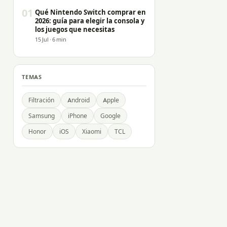
01
Qué Nintendo Switch comprar en
2026: guía para elegir la consola y
los juegos que necesitas
15 Jul · 6 min
TEMAS
Filtración
Android
Apple
Samsung
iPhone
Google
Honor
iOS
Xiaomi
TCL