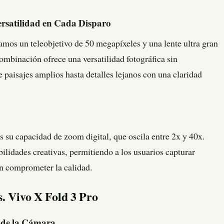
ersatilidad en Cada Disparo
mos un teleobjetivo de 50 megapíxeles y una lente ultra gran
mbinación ofrece una versatilidad fotográfica sin
 paisajes amplios hasta detalles lejanos con una claridad
s su capacidad de zoom digital, que oscila entre 2x y 40x.
lidades creativas, permitiendo a los usuarios capturar
in comprometer la calidad.
. Vivo X Fold 3 Pro
n de la Cámara