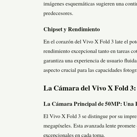
imágenes esquemáticas sugieren una contin
predecesores.
Chipset y Rendimiento
En el corazón del Vivo X Fold 3 late el p
rendimiento excepcional tanto en tareas co
garantiza una experiencia de usuario fluid
aspecto crucial para las capacidades fotográ
La Cámara del Vivo X Fold 3: 
La Cámara Principal de 50MP: Una R
El Vivo X Fold 3 se distingue por su imp
megapíxeles. Esta avanzada lente promete c
excepcionales en cada toma.