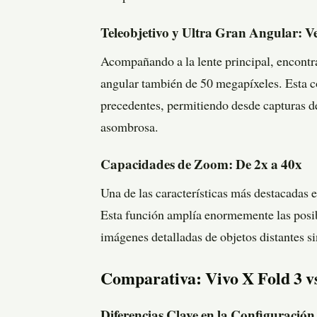
Teleobjetivo y Ultra Gran Angular: V
Acompañando a la lente principal, encontra
angular también de 50 megapíxeles. Esta co
precedentes, permitiendo desde capturas de
asombrosa.
Capacidades de Zoom: De 2x a 40x
Una de las características más destacadas e
Esta función amplía enormemente las posibi
imágenes detalladas de objetos distantes s
Comparativa: Vivo X Fold 3 vs
Diferencias Clave en la Configuració