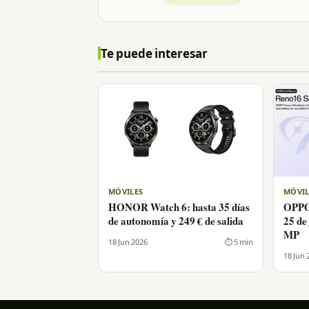
Te puede interesar
MÓVILES
MÓVIL
HONOR Watch 6: hasta 35 días
OPPO 
de autonomía y 249 € de salida
25 de
MP
18 Jun 2026
⏱ 5 min
18 Jun 