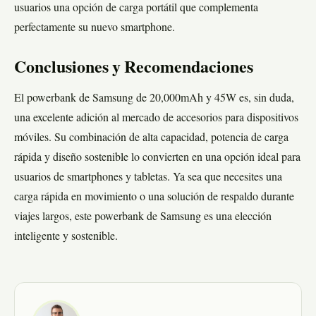
usuarios una opción de carga portátil que complementa
perfectamente su nuevo smartphone.
Conclusiones y Recomendaciones
El powerbank de Samsung de 20,000mAh y 45W es, sin duda,
una excelente adición al mercado de accesorios para dispositivos
móviles. Su combinación de alta capacidad, potencia de carga
rápida y diseño sostenible lo convierten en una opción ideal para
usuarios de smartphones y tabletas. Ya sea que necesites una
carga rápida en movimiento o una solución de respaldo durante
viajes largos, este powerbank de Samsung es una elección
inteligente y sostenible.