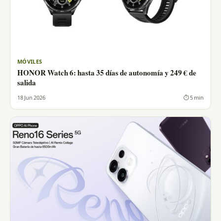
MÓVILES
HONOR Watch 6: hasta 35 días de autonomía y 249 € de
salida
18 Jun 2026
⏱ 5 min