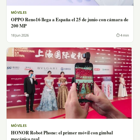
MÓVILES
OPPO Reno16 llega a España el 25 de junio con cámara de
200 MP
18 Jun 2026
⏱ 4 min
MÓVILES
HONOR Robot Phone: el primer móvil con gimbal
mecánico real