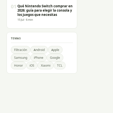
01
Qué Nintendo Switch comprar en
2026: guía para elegir la consola y
los juegos que necesitas
15 Jul · 6 min
TEMAS
Filtración
Android
Apple
Samsung
iPhone
Google
Honor
iOS
Xiaomi
TCL