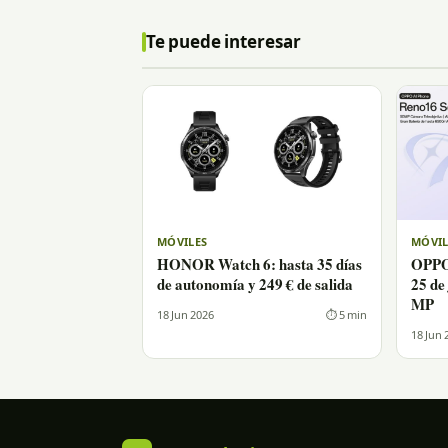
Te puede interesar
MÓVILES
MÓVIL
HONOR Watch 6: hasta 35 días
OPPO 
de autonomía y 249 € de salida
25 de
MP
18 Jun 2026
⏱ 5 min
18 Jun 