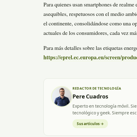
Para quienes usan smartphones de realme en
asequibles, respetuosos con el medio ambi
el continente, consolidándose como una op
actuales de los consumidores, cada vez más
Para más detalles sobre las etiquetas energ
https://eprel.ec.europa.eu/screen/prod
REDACTOR DE TECNOLOGÍA
Pere Cuadros
Experto en tecnología móvil. Si
tecnológico y geek. Siempre esc
Sus artículos →