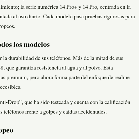
imiento; la serie numérica 14 Pro+ y 14 Pro, centrada en la
rientada al uso diario. Cada modelo pasa pruebas rigurosas para
ropeos.
odos los modelos
 la durabilidad de sus teléfonos. Más de la mitad de sus
, que garantiza resistencia al agua y al polvo. Esta
amas premium, pero ahora forma parte del enfoque de realme
accesibles.
nti-Drop”, que ha sido testeada y cuenta con la calificación
s teléfonos frente a golpes y caídas accidentales.
ropeo