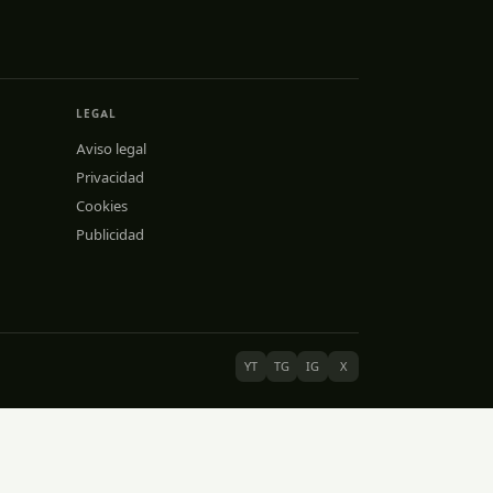
LEGAL
Aviso legal
Privacidad
Cookies
Publicidad
YT
TG
IG
X