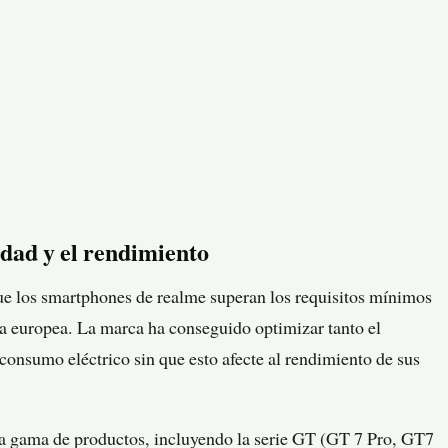
dad y el rendimiento
que los smartphones de realme superan los requisitos mínimos
va europea. La marca ha conseguido optimizar tanto el
consumo eléctrico sin que esto afecte al rendimiento de sus
a la gama de productos, incluyendo la serie GT (GT 7 Pro, GT7