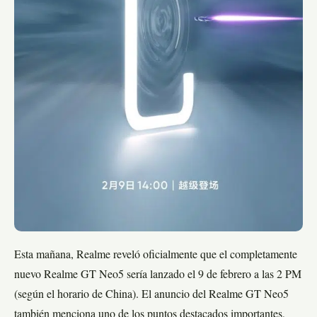
Esta mañana, Realme reveló oficialmente que el completamente
nuevo Realme GT Neo5 sería lanzado el 9 de febrero a las 2 PM
(según el horario de China). El anuncio del Realme GT Neo5
también menciona uno de los puntos destacados importantes,