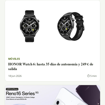
MÓVILES
HONOR Watch 6: hasta 35 días de autonomía y 249 € de
salida
18 Jun 2026
⏱ 5 min