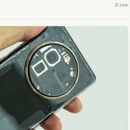
⏱ 3 min