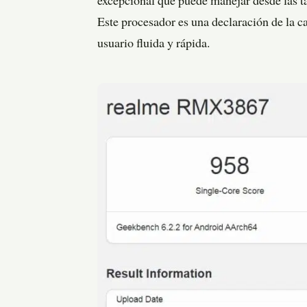
excepcional que puede manejar desde las ta
Este procesador es una declaración de la c
usuario fluida y rápida.