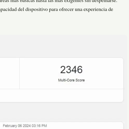
reas más básicas hasta las más exigentes sin despeinarse.
apacidad del dispositivo para ofrecer una experiencia de