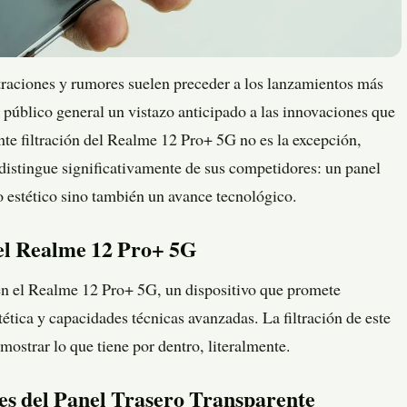
ltraciones y rumores suelen preceder a los lanzamientos más
l público general un vistazo anticipado a las innovaciones que
nte filtración del Realme 12 Pro+ 5G no es la excepción,
 distingue significativamente de sus competidores: un panel
o estético sino también un avance tecnológico.
del Realme 12 Pro+ 5G
en el Realme 12 Pro+ 5G, un dispositivo que promete
ética y capacidades técnicas avanzadas. La filtración de este
strar lo que tiene por dentro, literalmente.
es del Panel Trasero Transparente