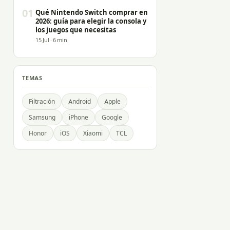
01
Qué Nintendo Switch comprar en
2026: guía para elegir la consola y
los juegos que necesitas
15 Jul · 6 min
TEMAS
Filtración
Android
Apple
Samsung
iPhone
Google
Honor
iOS
Xiaomi
TCL