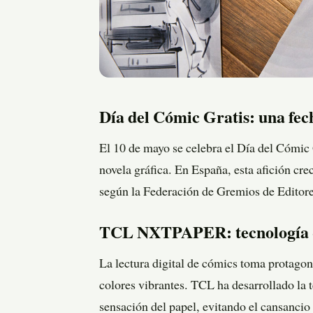
Día del Cómic Gratis: una fec
El 10 de mayo se celebra el Día del Cómic 
novela gráfica. En España, esta afición cr
según la Federación de Gremios de Editor
TCL NXTPAPER: tecnología que
La lectura digital de cómics toma protagon
colores vibrantes. TCL ha desarrollado la
sensación del papel, evitando el cansancio 