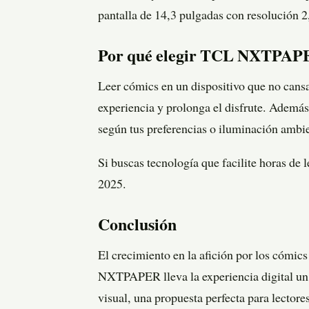
pantalla de 14,3 pulgadas con resolución 2,
Por qué elegir TCL NXTPAPE
Leer cómics en un dispositivo que no cansa 
experiencia y prolonga el disfrute. Además,
según tus preferencias o iluminación ambie
Si buscas tecnología que facilite horas d
2025.
Conclusión
El crecimiento en la afición por los cómi
NXTPAPER lleva la experiencia digital un
visual, una propuesta perfecta para lectore