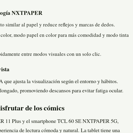
cnología NXTPAPER
to similar al papel y reduce reflejos y marcas de dedos.
 color, modo papel en color para más comodidad y modo tinta
idamente entre modos visuales con un solo clic.
vista
ue ajusta la visualización según el entorno y hábitos.
olongado, promoviendo descansos para evitar fatiga ocular.
isfrutar de los cómics
ER 11 Plus y el smartphone TCL 60 SE NXTPAPER 5G,
eriencia de lectura cómoda y natural. La tablet tiene una