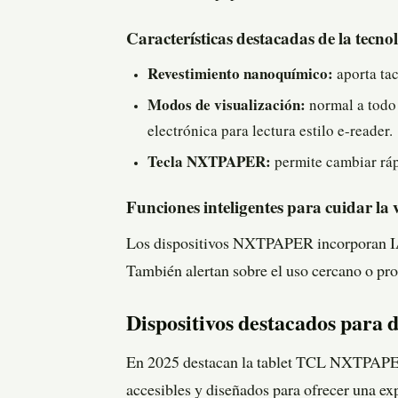
Características destacadas de la te
Revestimiento nanoquímico:
aporta tac
Modos de visualización:
normal a todo
electrónica para lectura estilo e-reader.
Tecla NXTPAPER:
permite cambiar ráp
Funciones inteligentes para cuidar la 
Los dispositivos NXTPAPER incorporan IA q
También alertan sobre el uso cercano o pr
Dispositivos destacados para d
En 2025 destacan la tablet TCL NXTPAP
accesibles y diseñados para ofrecer una exp