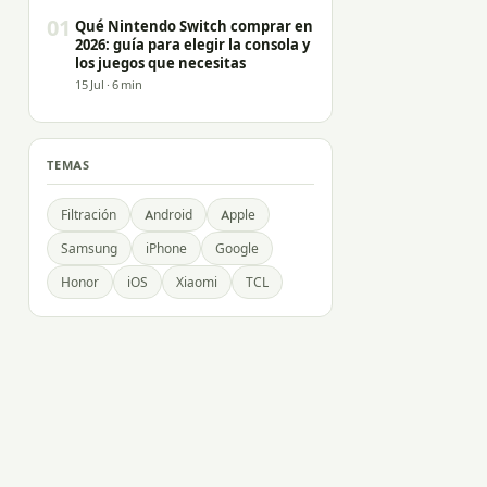
01
Qué Nintendo Switch comprar en
2026: guía para elegir la consola y
los juegos que necesitas
15 Jul · 6 min
TEMAS
Filtración
Android
Apple
Samsung
iPhone
Google
Honor
iOS
Xiaomi
TCL