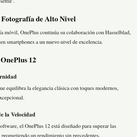
settle’.
Fotografía de Alto Nivel
fía móvil, OnePlus continúa su colaboración con Hasselblad,
 en smartphones a un nuevo nivel de excelencia.
l OnePlus 12
ernidad
ue equilibra la elegancia clásica con toques modernos,
excepcional.
e la Velocidad
oftware, el OnePlus 12 está diseñado para superar las
s, prometiendo un rendimiento sin precedentes.