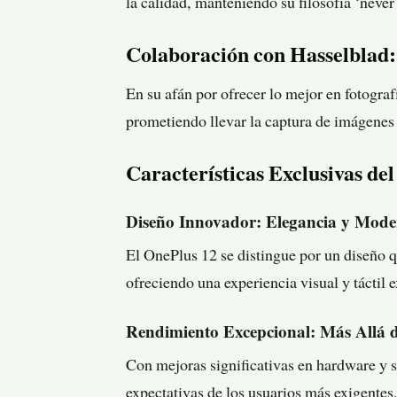
la calidad, manteniendo su filosofía ‘never 
Colaboración con Hasselblad: 
En su afán por ofrecer lo mejor en fotogra
prometiendo llevar la captura de imágenes
Características Exclusivas de
Diseño Innovador: Elegancia y Mod
El OnePlus 12 se distingue por un diseño q
ofreciendo una experiencia visual y táctil 
Rendimiento Excepcional: Más Allá d
Con mejoras significativas en hardware y s
expectativas de los usuarios más exigente