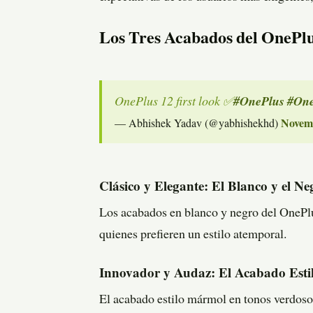
Los Tres Acabados del OnePlu
#OnePlus
#One
OnePlus 12 first look ✅
Novemb
— Abhishek Yadav (@yabhishekhd)
Clásico y Elegante: El Blanco y el Ne
Los acabados en blanco y negro del OnePlus
quienes prefieren un estilo atemporal.
Innovador y Audaz: El Acabado Est
El acabado estilo mármol en tonos verdosos