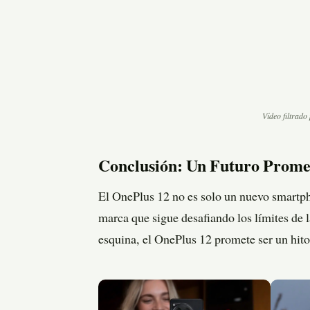
Vídeo filtrado
Conclusión: Un Futuro Prome
El OnePlus 12 no es solo un nuevo smartph
marca que sigue desafiando los límites de l
esquina, el OnePlus 12 promete ser un hito