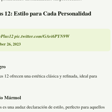
s 12: Estilo para Cada Personalidad
Plus12
pic.twitter.com/GAvi6PYN9W
er 26, 2023
gro
 12 ofrecen una estética clásica y refinada, ideal para
ilo Mármol
 es una audaz declaración de estilo, perfecto para aquellos