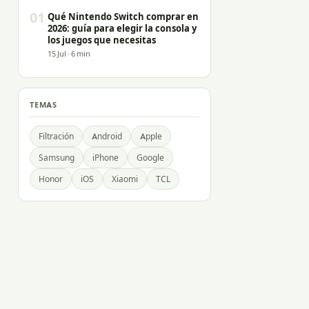
01
Qué Nintendo Switch comprar en
2026: guía para elegir la consola y
los juegos que necesitas
15 Jul · 6 min
TEMAS
Filtración
Android
Apple
Samsung
iPhone
Google
Honor
iOS
Xiaomi
TCL