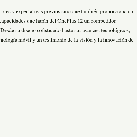
mores y expectativas previos sino que también proporciona un
 y capacidades que harán del OnePlus 12 un competidor
Desde su diseño sofisticado hasta sus avances tecnológicos,
ecnología móvil y un testimonio de la visión y la innovación de