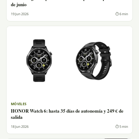
de junio
19 Jun 2026
⏱ 6 min
MÓVILES
HONOR Watch 6: hasta 35 días de autonomía y 249 € de
salida
18 Jun 2026
⏱ 5 min