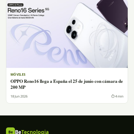
MÓVILES
OPPO Reno16 llega a España el 25 de junio con cámara de
200 MP
18 Jun 2026
⏱ 4 min
Be
Tecnologia
Be