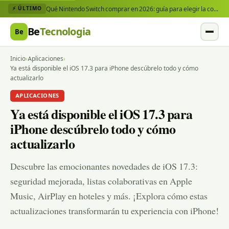
Qué Nintendo Switch comprar en 2026: guía para elegir la consola y los juegos que necesitas
⚡ ÚLTIMO
Be
Tecnologia
Be
Inicio
›
Aplicaciones
›
Ya está disponible el iOS 17.3 para iPhone descúbrelo todo y cómo
actualizarlo
APLICACIONES
Ya está disponible el iOS 17.3 para
iPhone descúbrelo todo y cómo
actualizarlo
Descubre las emocionantes novedades de iOS 17.3:
seguridad mejorada, listas colaborativas en Apple
Music, AirPlay en hoteles y más. ¡Explora cómo estas
actualizaciones transformarán tu experiencia con iPhone!