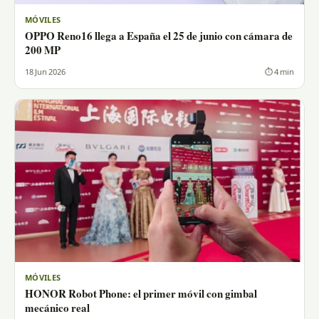
MÓVILES
OPPO Reno16 llega a España el 25 de junio con cámara de
200 MP
18 Jun 2026
⏱ 4 min
MÓVILES
HONOR Robot Phone: el primer móvil con gimbal
mecánico real