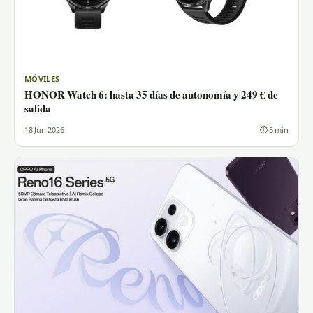
MÓVILES
HONOR Watch 6: hasta 35 días de autonomía y 249 € de
salida
18 Jun 2026
⏱ 5 min