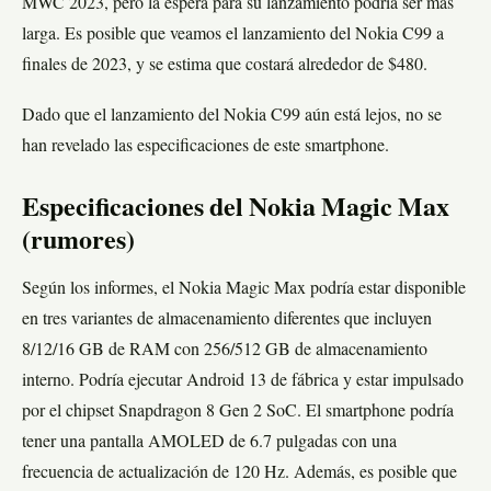
MWC 2023, pero la espera para su lanzamiento podría ser más
larga. Es posible que veamos el lanzamiento del Nokia C99 a
finales de 2023, y se estima que costará alrededor de $480.
Dado que el lanzamiento del Nokia C99 aún está lejos, no se
han revelado las especificaciones de este smartphone.
Especificaciones del Nokia Magic Max
(rumores)
Según los informes, el Nokia Magic Max podría estar disponible
en tres variantes de almacenamiento diferentes que incluyen
8/12/16 GB de RAM con 256/512 GB de almacenamiento
interno. Podría ejecutar Android 13 de fábrica y estar impulsado
por el chipset Snapdragon 8 Gen 2 SoC. El smartphone podría
tener una pantalla AMOLED de 6.7 pulgadas con una
frecuencia de actualización de 120 Hz. Además, es posible que