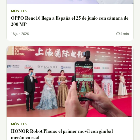
MÓVILES
OPPO Reno16 llega a España el 25 de junio con cámara de
200 MP
18 Jun 2026
⏱ 4 min
MÓVILES
HONOR Robot Phone: el primer móvil con gimbal
mecánico real