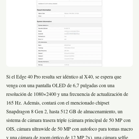
Si el Edge 40 Pro resulta ser idéntico al X40, se espera que
venga con una pantalla OLED de 6,7 pulgadas con una
resolución de 1080×2400 y una frecuencia de actualización de
165 Hz. Además, contará con el mencionado chipset
Snapdragon 8 Gen 2, hasta 512 GB de almacenamiento, un
sistema de cámara trasera triple (cámara principal de 50 MP con
OIS, cámara ultrawide de 50 MP con autofoco para tomas macro
y una cámara de zoom óptico de 12 MP 2x), una cámara selfie