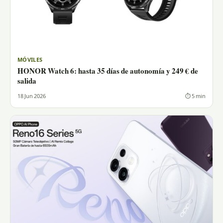
MÓVILES
HONOR Watch 6: hasta 35 días de autonomía y 249 € de
salida
18 Jun 2026
⏱ 5 min