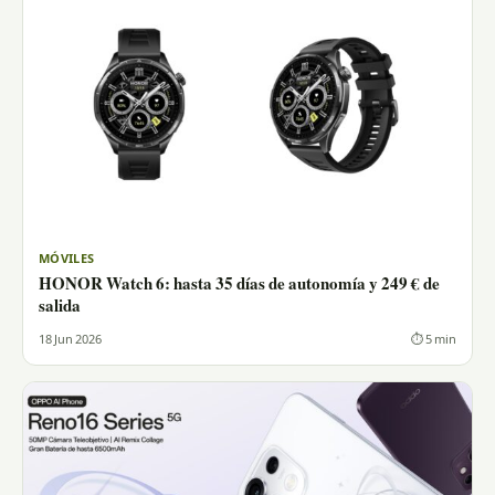
MÓVILES
HONOR Watch 6: hasta 35 días de autonomía y 249 € de
salida
18 Jun 2026
⏱ 5 min