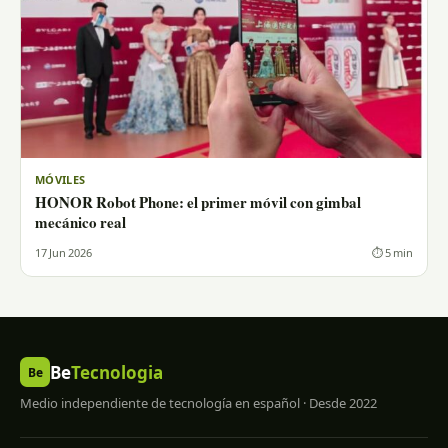
MÓVILES
HONOR Robot Phone: el primer móvil con gimbal
mecánico real
17 Jun 2026
⏱ 5 min
Be
Tecnologia
Be
Medio independiente de tecnología en español · Desde 2022