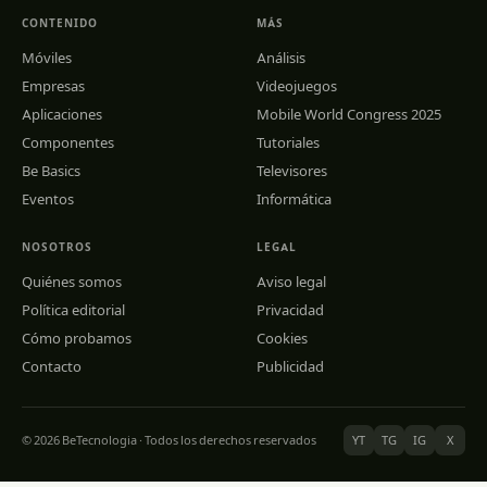
CONTENIDO
MÁS
Móviles
Análisis
Empresas
Videojuegos
Aplicaciones
Mobile World Congress 2025
Componentes
Tutoriales
Be Basics
Televisores
Eventos
Informática
NOSOTROS
LEGAL
Quiénes somos
Aviso legal
Política editorial
Privacidad
Cómo probamos
Cookies
Contacto
Publicidad
© 2026 BeTecnologia · Todos los derechos reservados
YT
TG
IG
X