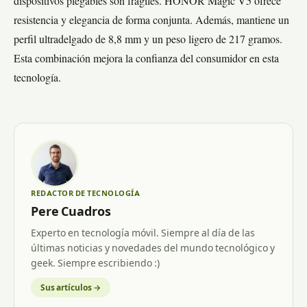
dispositivos plegables son frágiles. HONOR Magic V5 ofrece
resistencia y elegancia de forma conjunta. Además, mantiene un
perfil ultradelgado de 8,8 mm y un peso ligero de 217 gramos.
Esta combinación mejora la confianza del consumidor en esta
tecnología.
REDACTOR DE TECNOLOGÍA
Pere Cuadros
Experto en tecnología móvil. Siempre al día de las
últimas noticias y novedades del mundo tecnológico y
geek. Siempre escribiendo :)
Sus artículos →