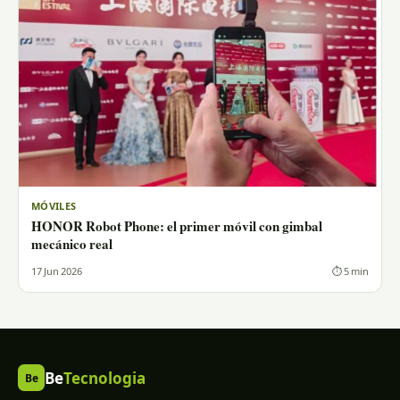
MÓVILES
HONOR Robot Phone: el primer móvil con gimbal
mecánico real
17 Jun 2026
⏱ 5 min
Be
Tecnologia
Be