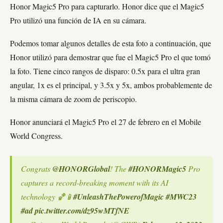
Honor Magic5 Pro para capturarlo. Honor dice que el Magic5
Pro utilizó una función de IA en su cámara.
Podemos tomar algunos detalles de esta foto a continuación, que
Honor utilizó para demostrar que fue el Magic5 Pro el que tomó
la foto. Tiene cinco rangos de disparo: 0.5x para el ultra gran
angular, 1x es el principal, y 3.5x y 5x, ambos probablemente de
la misma cámara de zoom de periscopio.
Honor anunciará el Magic5 Pro el 27 de febrero en el Mobile
World Congress.
Congrats
@HONORGlobal
! The
#HONORMagic5
Pro
captures a record-breaking moment with its AI
technology 🏀📱
#UnleashThePowerofMagic
#MWC23
#ad
pic.twitter.com/dz95wMTfNE