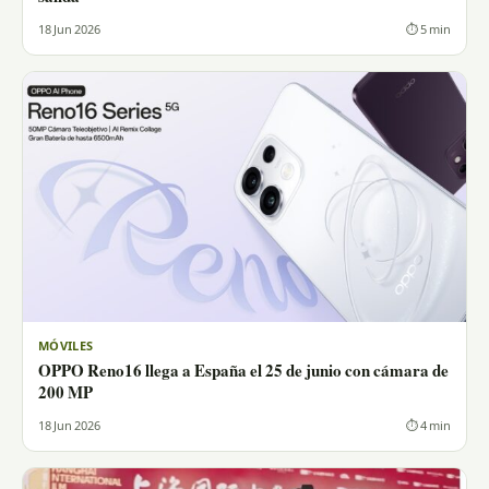
18 Jun 2026
⏱ 5 min
MÓVILES
OPPO Reno16 llega a España el 25 de junio con cámara de
200 MP
18 Jun 2026
⏱ 4 min