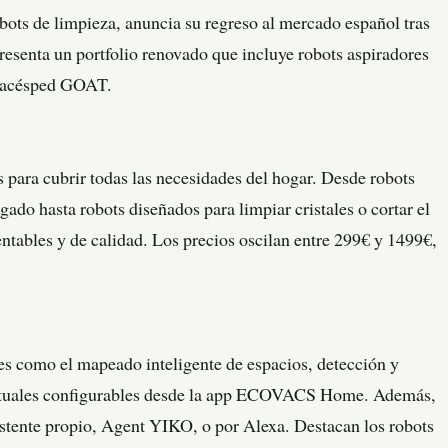
ots de limpieza, anuncia su regreso al mercado español tras
esenta un portfolio renovado que incluye robots aspiradores
tacésped GOAT.
ara cubrir todas las necesidades del hogar. Desde robots
ado hasta robots diseñados para limpiar cristales o cortar el
entables y de calidad. Los precios oscilan entre 299€ y 1499€,
 como el mapeado inteligente de espacios, detección y
virtuales configurables desde la app ECOVACS Home. Además,
istente propio, Agent YIKO, o por Alexa. Destacan los robots