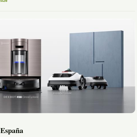
2026
 España