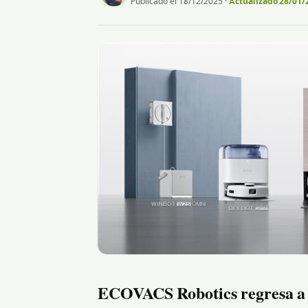
Publicado el 18/12/2025
·
Actualizado 28/01/
ECOVACS Robotics regresa a