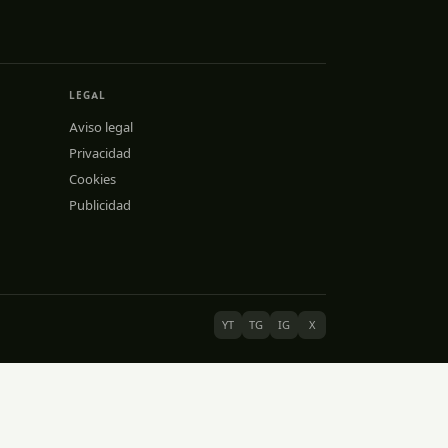
LEGAL
Aviso legal
Privacidad
Cookies
Publicidad
YT
TG
IG
X