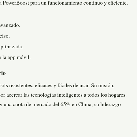
PowerBoost para un funcionamiento continuo y eficiente.
avanzado.
ciso.
optimizada.
e la app móvil.
rio
s resistentes, eficaces y fáciles de usar. Su misión,
or acercar las tecnologías inteligentes a todos los hogares.
y una cuota de mercado del 65% en China, su liderazgo