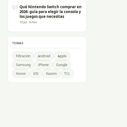
01
Qué Nintendo Switch comprar en
2026: guía para elegir la consola y
los juegos que necesitas
15 Jul · 6 min
TEMAS
Filtración
Android
Apple
Samsung
iPhone
Google
Honor
iOS
Xiaomi
TCL