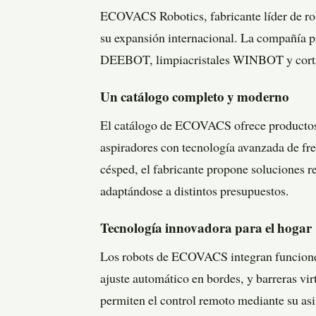
ECOVACS Robotics, fabricante líder de rob
su expansión internacional. La compañía pr
DEEBOT, limpiacristales WINBOT y cor
Un catálogo completo y moderno
El catálogo de ECOVACS ofrece productos p
aspiradores con tecnología avanzada de freg
césped, el fabricante propone soluciones r
adaptándose a distintos presupuestos.
Tecnología innovadora para el hogar
Los robots de ECOVACS integran funciones
ajuste automático en bordes, y barreras 
permiten el control remoto mediante su as