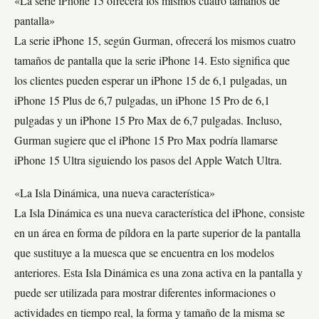
«La serie iPhone 15 ofrecerá los mismos cuatro tamaños de
pantalla»
La serie iPhone 15, según Gurman, ofrecerá los mismos cuatro
tamaños de pantalla que la serie iPhone 14. Esto significa que
los clientes pueden esperar un iPhone 15 de 6,1 pulgadas, un
iPhone 15 Plus de 6,7 pulgadas, un iPhone 15 Pro de 6,1
pulgadas y un iPhone 15 Pro Max de 6,7 pulgadas. Incluso,
Gurman sugiere que el iPhone 15 Pro Max podría llamarse
iPhone 15 Ultra siguiendo los pasos del Apple Watch Ultra.
«La Isla Dinámica, una nueva característica»
La Isla Dinámica es una nueva característica del iPhone, consiste
en un área en forma de píldora en la parte superior de la pantalla
que sustituye a la muesca que se encuentra en los modelos
anteriores. Esta Isla Dinámica es una zona activa en la pantalla y
puede ser utilizada para mostrar diferentes informaciones o
actividades en tiempo real, la forma y tamaño de la misma se