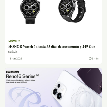
MÓVILES
HONOR Watch 6: hasta 35 días de autonomía y 249 € de
salida
18 Jun 2026
⏱ 5 min