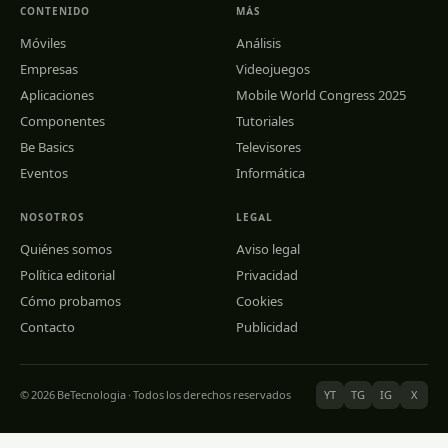
CONTENIDO
MÁS
Móviles
Análisis
Empresas
Videojuegos
Aplicaciones
Mobile World Congress 2025
Componentes
Tutoriales
Be Basics
Televisores
Eventos
Informática
NOSOTROS
LEGAL
Quiénes somos
Aviso legal
Política editorial
Privacidad
Cómo probamos
Cookies
Contacto
Publicidad
© 2026 BeTecnologia · Todos los derechos reservados
YT
TG
IG
X