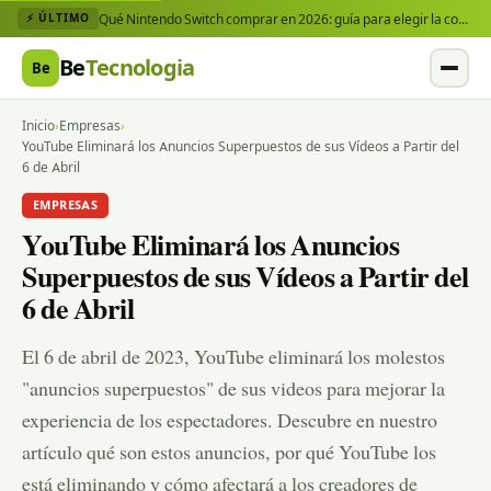
Qué Nintendo Switch comprar en 2026: guía para elegir la consola y los juegos que necesitas
⚡ ÚLTIMO
Be
Tecnologia
Be
Inicio
›
Empresas
›
YouTube Eliminará los Anuncios Superpuestos de sus Vídeos a Partir del
6 de Abril
EMPRESAS
YouTube Eliminará los Anuncios
Superpuestos de sus Vídeos a Partir del
6 de Abril
El 6 de abril de 2023, YouTube eliminará los molestos
"anuncios superpuestos" de sus videos para mejorar la
experiencia de los espectadores. Descubre en nuestro
artículo qué son estos anuncios, por qué YouTube los
está eliminando y cómo afectará a los creadores de