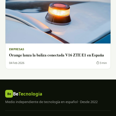
EMPRESAS
Orange lanza la baliza conectada V16 ZTE E1 en España
04 Feb 2026
⏱ 3 min
Be
Tecnologia
Be
Medio independiente de tecnología en español · Desde 2022