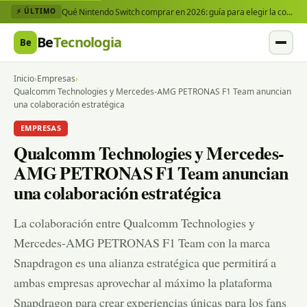
Qué Nintendo Switch comprar en 2026: guía para elegir la consola y los juegos que necesitas
⚡ ÚLTIMO
Be
Tecnologia
Be
Inicio
›
Empresas
›
Qualcomm Technologies y Mercedes-AMG PETRONAS F1 Team anuncian
una colaboración estratégica
EMPRESAS
Qualcomm Technologies y Mercedes-
AMG PETRONAS F1 Team anuncian
una colaboración estratégica
La colaboración entre Qualcomm Technologies y
Mercedes-AMG PETRONAS F1 Team con la marca
Snapdragon es una alianza estratégica que permitirá a
ambas empresas aprovechar al máximo la plataforma
Snapdragon para crear experiencias únicas para los fans