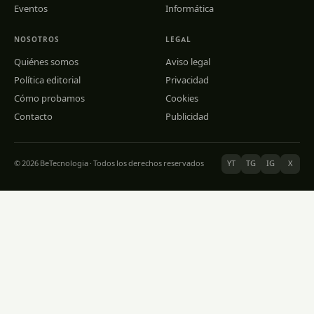
Eventos
Informática
NOSOTROS
LEGAL
Quiénes somos
Aviso legal
Política editorial
Privacidad
Cómo probamos
Cookies
Contacto
Publicidad
© 2026 BeTecnologia · Todos los derechos reservados
YT
TG
IG
X