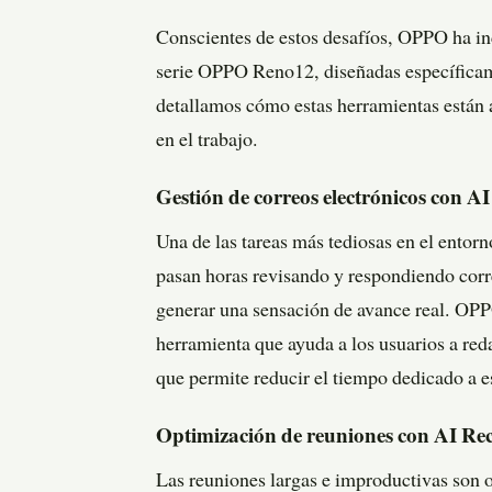
Conscientes de estos desafíos, OPPO ha in
serie OPPO Reno12, diseñadas específicame
detallamos cómo estas herramientas están 
en el trabajo.
Gestión de correos electrónicos con AI
Una de las tareas más tediosas en el entorn
pasan horas revisando y respondiendo corr
generar una sensación de avance real. OP
herramienta que ayuda a los usuarios a red
que permite reducir el tiempo dedicado a es
Optimización de reuniones con AI R
Las reuniones largas e improductivas son 