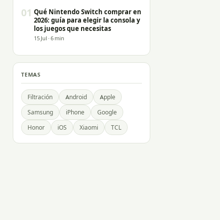
01
Qué Nintendo Switch comprar en
2026: guía para elegir la consola y
los juegos que necesitas
15 Jul · 6 min
TEMAS
Filtración
Android
Apple
Samsung
iPhone
Google
Honor
iOS
Xiaomi
TCL