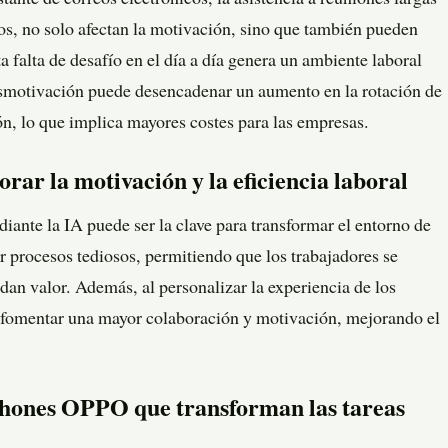
tante de correos electrónicos, la asistencia a reuniones largas
os, no solo afectan la motivación, sino que también pueden
 falta de desafío en el día a día genera un ambiente laboral
smotivación puede desencadenar un aumento en la rotación de
n, lo que implica mayores costes para las empresas.
ar la motivación y la eficiencia laboral
iante la IA puede ser la clave para transformar el entorno de
ar procesos tediosos, permitiendo que los trabajadores se
an valor. Además, al personalizar la experiencia de los
 fomentar una mayor colaboración y motivación, mejorando el
phones OPPO que transforman las tareas