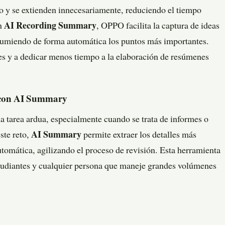
ro y se extienden innecesariamente, reduciendo el tiempo
ón
AI Recording Summary
, OPPO facilita la captura de ideas
esumiendo de forma automática los puntos más importantes.
tes y a dedicar menos tiempo a la elaboración de resúmenes
s con AI Summary
na tarea ardua, especialmente cuando se trata de informes o
ste reto,
AI Summary
permite extraer los detalles más
tomática, agilizando el proceso de revisión. Esta herramienta
estudiantes y cualquier persona que maneje grandes volúmenes