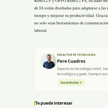
Reno12 F y OPPO Reno12 FS, ha dado un pa
de IA están diseñadas para adaptarse a las
tiempo y mejorar su productividad. Gracia
no solo sean herramientas de comunicación,
laboral.
REDACTOR DE TECNOLOGÍA
Pere Cuadros
Experto en tecnología móvil. Si
tecnológico y geek. Siempre esc
Sus artículos →
Te puede interesar