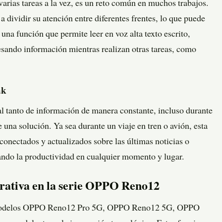
 varias tareas a la vez, es un reto común en muchos trabajos.
dividir su atención entre diferentes frentes, lo que puede
 una función que permite leer en voz alta texto escrito,
esando información mientras realizan otras tareas, como
ak
 al tanto de información de manera constante, incluso durante
una solución. Ya sea durante un viaje en tren o avión, esta
conectados y actualizados sobre las últimas noticias o
itando la productividad en cualquier momento y lugar.
rativa en la serie OPPO Reno12
 modelos OPPO Reno12 Pro 5G, OPPO Reno12 5G, OPPO