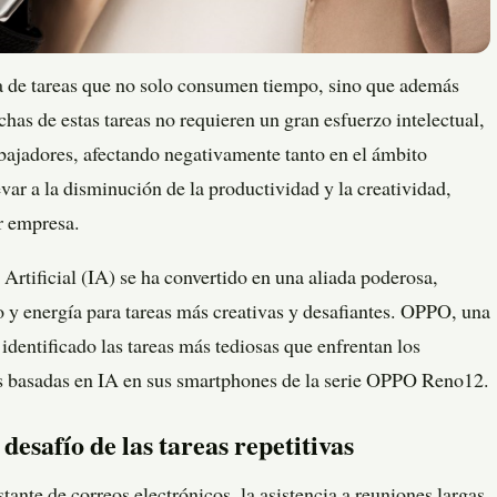
ena de tareas que no solo consumen tiempo, sino que además
s de estas tareas no requieren un gran esfuerzo intelectual,
rabajadores, afectando negativamente tanto en el ámbito
var a la disminución de la productividad y la creatividad,
er empresa.
 Artificial (IA) se ha convertido en una aliada poderosa,
 y energía para tareas más creativas y desafiantes. OPPO, una
 identificado las tareas más tediosas que enfrentan los
s basadas en IA en sus smartphones de la serie OPPO Reno12.
desafío de las tareas repetitivas