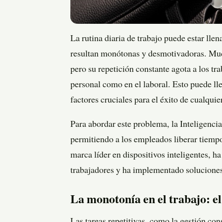
La rutina diaria de trabajo puede estar ll
resultan monótonas y desmotivadoras. Mucha
pero su repetición constante agota a los t
personal como en el laboral. Esto puede lle
factores cruciales para el éxito de cualqui
Para abordar este problema, la Inteligencia
permitiendo a los empleados liberar tiempo
marca líder en dispositivos inteligentes, ha
trabajadores y ha implementado solucione
La monotonía en el trabajo: el 