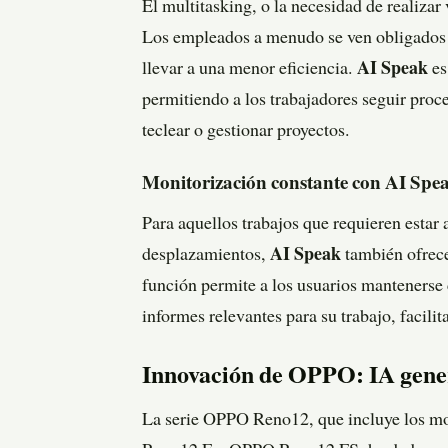
El multitasking, o la necesidad de realizar
Los empleados a menudo se ven obligados a 
llevar a una menor eficiencia.
AI Speak
es
permitiendo a los trabajadores seguir proc
teclear o gestionar proyectos.
Monitorización constante con AI Spe
Para aquellos trabajos que requieren estar
desplazamientos,
AI Speak
también ofrece 
función permite a los usuarios mantenerse 
informes relevantes para su trabajo, facil
Innovación de OPPO: IA gene
La serie OPPO Reno12, que incluye los