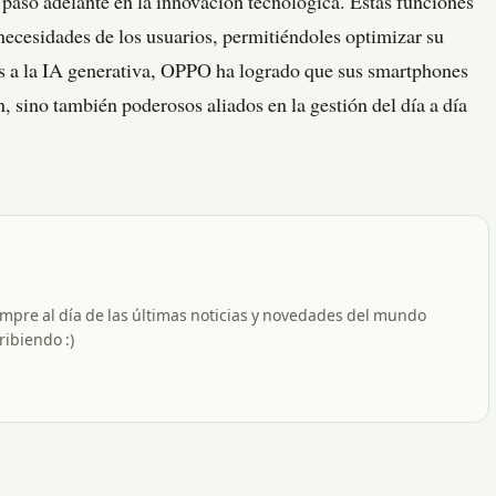
so adelante en la innovación tecnológica. Estas funciones
 necesidades de los usuarios, permitiéndoles optimizar su
s a la IA generativa, OPPO ha logrado que sus smartphones
 sino también poderosos aliados en la gestión del día a día
empre al día de las últimas noticias y novedades del mundo
ribiendo :)