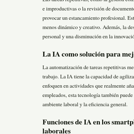
Las tareas repetitivas, como la gestión cons
e improductivas o la revisión de document
provocar un estancamiento profesional. Esta
menos dinámico y creativo. Además, la de
personal y una disminución en la innovació
La IA como solución para mejor
La automatización de tareas repetitivas med
trabajo. La IA tiene la capacidad de agiliz
enfoquen en actividades que realmente añad
empleados, esta tecnología también puede
ambiente laboral y la eficiencia general.
Funciones de IA en los smart
laborales