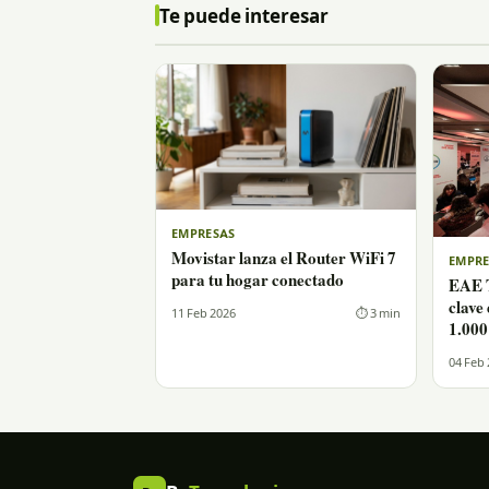
Te puede interesar
EMPRESAS
Movistar lanza el Router WiFi 7
EMPRE
para tu hogar conectado
EAE T
clave
11 Feb 2026
⏱ 3 min
1.000
04 Feb