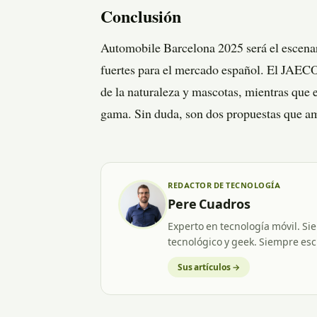
Conclusión
Automobile Barcelona 2025 será el esc
fuertes para el mercado español. El JAE
de la naturaleza y mascotas, mientras qu
gama. Sin duda, son dos propuestas que am
REDACTOR DE TECNOLOGÍA
Pere Cuadros
Experto en tecnología móvil. Si
tecnológico y geek. Siempre esc
Sus artículos →