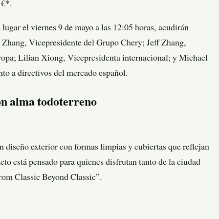
 €*.
 lugar el viernes 9 de mayo a las 12:05 horas, acudirán
e Zhang, Vicepresidente del Grupo Chery; Jeff Zhang,
; Lilian Xiong, Vicepresidenta internacional; y Michael
nto a directivos del mercado español.
 alma todoterreno
iseño exterior con formas limpias y cubiertas que reflejan
to está pensado para quienes disfrutan tanto de la ciudad
From Classic Beyond Classic”.