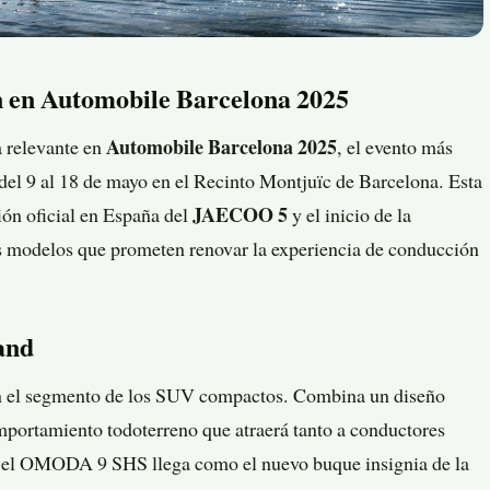
n Automobile Barcelona 2025
relevante en
Automobile Barcelona 2025
, el evento más
del 9 al 18 de mayo en el Recinto Montjuïc de Barcelona. Esta
ión oficial en España del
JAECOO 5
y el inicio de la
s modelos que prometen renovar la experiencia de conducción
tand
en el segmento de los SUV compactos. Combina un diseño
portamiento todoterreno que atraerá tanto a conductores
, el OMODA 9 SHS llega como el nuevo buque insignia de la