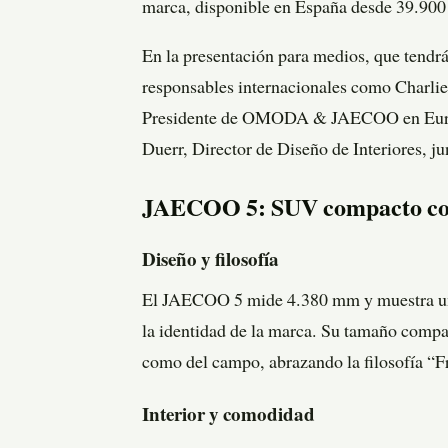
marca, disponible en España desde 39.900
En la presentación para medios, que tendrá
responsables internacionales como Charli
Presidente de OMODA & JAECOO en Europa
Duerr, Director de Diseño de Interiores, ju
JAECOO 5: SUV compacto con
Diseño y filosofía
El JAECOO 5 mide 4.380 mm y muestra un d
la identidad de la marca. Su tamaño compac
como del campo, abrazando la filosofía “
Interior y comodidad