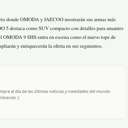
enario donde OMODA y JAECOO mostrarán sus armas más
COO 5 destaca como SUV compacto con detalles para amantes
e el OMODA 9 SHS entra en escena como el nuevo tope de
pliarán y enriquecerán la oferta en sus segmentos.
empre al día de las últimas noticias y novedades del mundo
ribiendo :)