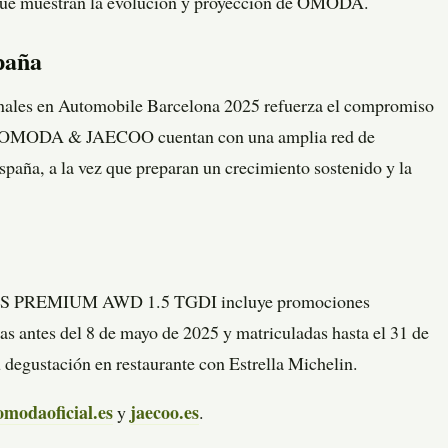
 que muestran la evolución y proyección de OMODA.
paña
ionales en Automobile Barcelona 2025 refuerza el compromiso
l. OMODA & JAECOO cuentan con una amplia red de
spaña, a la vez que preparan un crecimiento sostenido y la
SHS PREMIUM AWD 1.5 TGDI incluye promociones
as antes del 8 de mayo de 2025 y matriculadas hasta el 31 de
egustación en restaurante con Estrella Michelin.
omodaoficial.es
y
jaecoo.es
.