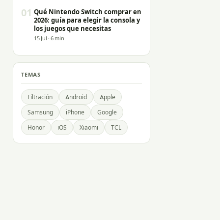
01
Qué Nintendo Switch comprar en
2026: guía para elegir la consola y
los juegos que necesitas
15 Jul · 6 min
TEMAS
Filtración
Android
Apple
Samsung
iPhone
Google
Honor
iOS
Xiaomi
TCL