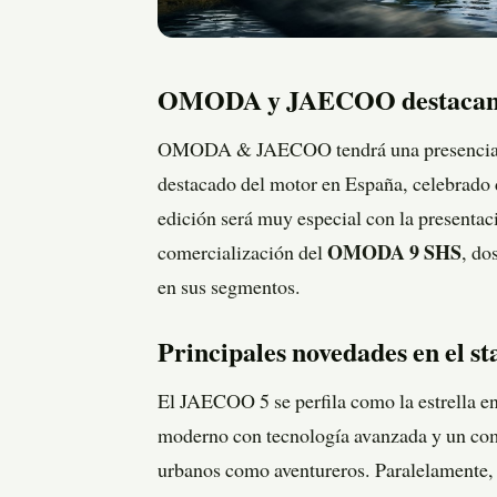
OMODA y JAECOO destacan e
OMODA & JAECOO tendrá una presencia 
destacado del motor en España, celebrado 
edición será muy especial con la presentac
comercialización del
OMODA 9 SHS
, do
en sus segmentos.
Principales novedades en el s
El JAECOO 5 se perfila como la estrella 
moderno con tecnología avanzada y un com
urbanos como aventureros. Paralelamente